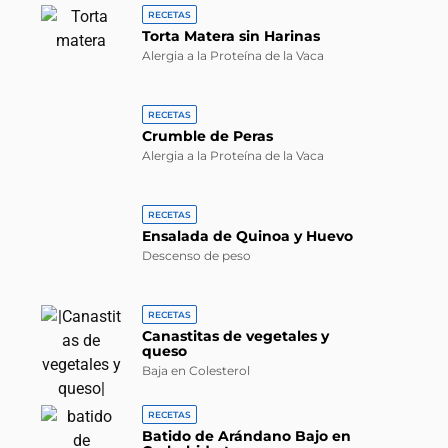
RECETAS
Torta Matera sin Harinas
Alergia a la Proteína de la Vaca
RECETAS
Crumble de Peras
Alergia a la Proteína de la Vaca
RECETAS
Ensalada de Quinoa y Huevo
Descenso de peso
RECETAS
Canastitas de vegetales y
queso
Baja en Colesterol
RECETAS
Batido de Arándano Bajo en