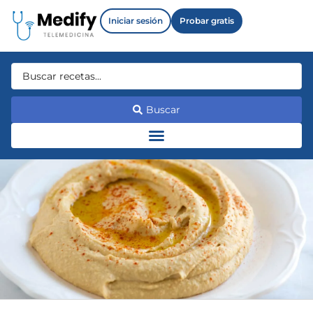
Iniciar sesión
Probar gratis
Buscar