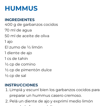
HUMMUS
INGREDIENTES
400 g de garbanzos cocidos
70 ml de agua
50 ml de aceite de oliva
1 ajo
El zumo de ½ limón
1 diente de ajo
1 cs de tahín
½ cp de comino
½ cp de pimentón dulce
½ cp de sal
INSTRUCCIONES
Limpiá y escurrí bien los garbanzos cocidos para
preparar un hummus casero cremoso.
Pelá un diente de ajo y exprimí medio limón