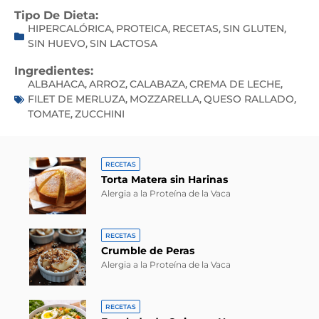
Tipo De Dieta:
HIPERCALÓRICA
PROTEICA
RECETAS
SIN GLUTEN
,
,
,
,
SIN HUEVO
SIN LACTOSA
,
Ingredientes:
ALBAHACA
ARROZ
CALABAZA
CREMA DE LECHE
,
,
,
,
FILET DE MERLUZA
MOZZARELLA
QUESO RALLADO
,
,
,
TOMATE
ZUCCHINI
,
RECETAS
Torta Matera sin Harinas
Alergia a la Proteína de la Vaca
RECETAS
Crumble de Peras
Alergia a la Proteína de la Vaca
RECETAS