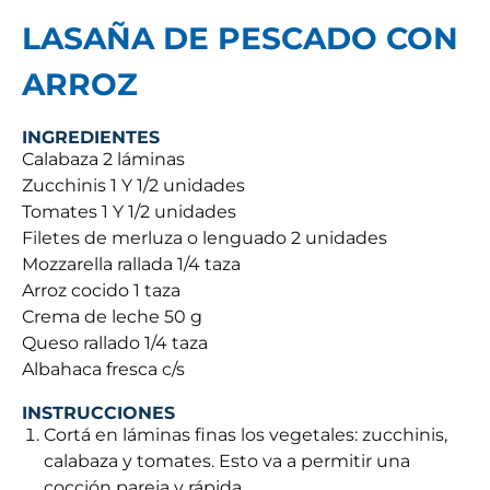
LASAÑA DE PESCADO CON
ARROZ
INGREDIENTES
Calabaza 2 láminas
Zucchinis 1 Y 1/2 unidades
Tomates 1 Y 1/2 unidades
Filetes de merluza o lenguado 2 unidades
Mozzarella rallada 1/4 taza
Arroz cocido 1 taza
Crema de leche 50 g
Queso rallado 1/4 taza
Albahaca fresca c/s
INSTRUCCIONES
Cortá en láminas finas los vegetales: zucchinis,
calabaza y tomates. Esto va a permitir una
cocción pareja y rápida.