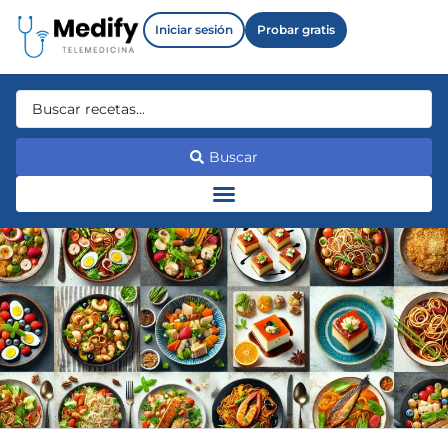
Iniciar sesión
Probar gratis
Buscar