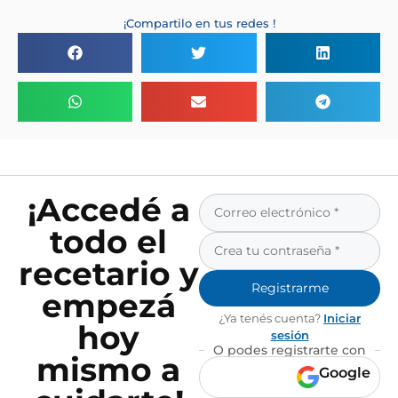
¡Compartilo en tus redes !
¡Accedé a
todo el
recetario y
Registrarme
empezá
¿Ya tenés cuenta?
Iniciar
hoy
sesión
O podes registrarte con
mismo a
Google