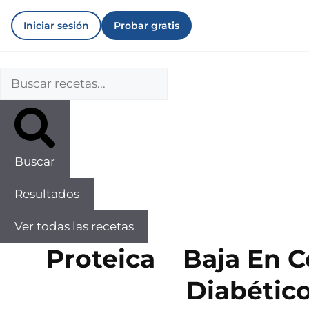
Iniciar sesión
Probar gratis
Buscar
Resultados
Ver todas las recetas
Proteica
Baja En C
Diabétic