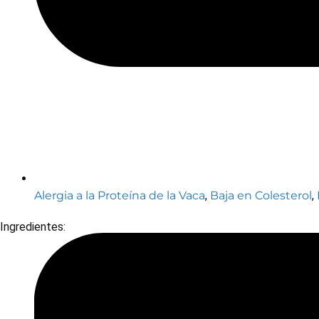
Alergia a la Proteína de la Vaca
,
Baja en Colesterol
,
Ingredientes: