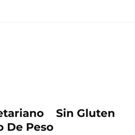
etariano
Sin Gluten
o De Peso