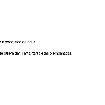
e a poco algo de agua.
le quiera dar: Tarta, tartaletas o empanadas.