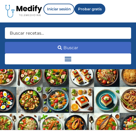
Iniciar sesión
Probar gratis
Buscar