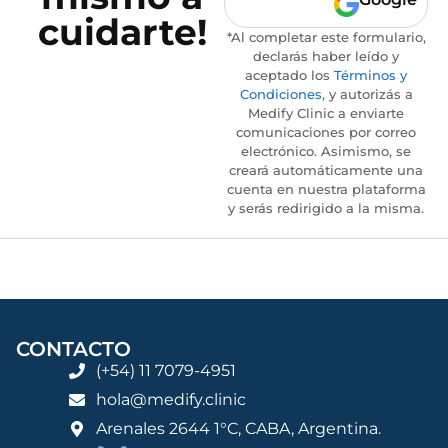
cuidarte!
*Al completar este formulario,
declarás haber leído y
aceptado los
Términos y
Condiciones
, y autorizás a
Medify Clinic a enviarte
comunicaciones por correo
electrónico. Asimismo, se
creará automáticamente una
cuenta en nuestra plataforma
y serás redirigido a la misma.
CONTACTO
(+54) 11 7079-4951
hola@medify.clinic
Arenales 2644 1°C, CABA, Argentina.