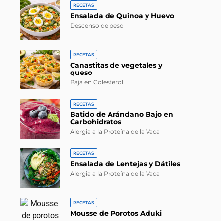
RECETAS
Ensalada de Quinoa y Huevo
Descenso de peso
RECETAS
Canastitas de vegetales y
queso
Baja en Colesterol
RECETAS
Batido de Arándano Bajo en
Carbohidratos
Alergia a la Proteína de la Vaca
RECETAS
Ensalada de Lentejas y Dátiles
Alergia a la Proteína de la Vaca
RECETAS
Mousse de Porotos Aduki