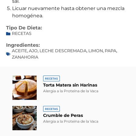
sal.
Licuar nuevamente hasta obtener una mezcla
homogénea.
Tipo De Dieta:
RECETAS
Ingredientes:
ACEITE
AJO
LECHE DESCREMADA
LIMON
PAPA
,
,
,
,
,
ZANAHORIA
RECETAS
Torta Matera sin Harinas
Alergia a la Proteína de la Vaca
RECETAS
Crumble de Peras
Alergia a la Proteína de la Vaca