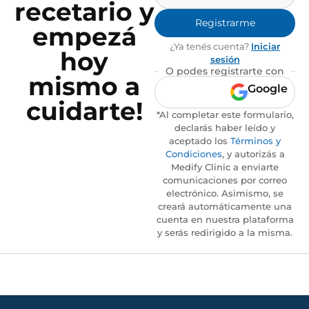
recetario y
Registrarme
empezá
¿Ya tenés cuenta?
Iniciar
hoy
sesión
O podes registrarte con
mismo a
Google
cuidarte!
*Al completar este formulario,
declarás haber leído y
aceptado los
Términos y
Condiciones
, y autorizás a
Medify Clinic a enviarte
comunicaciones por correo
electrónico. Asimismo, se
creará automáticamente una
cuenta en nuestra plataforma
y serás redirigido a la misma.