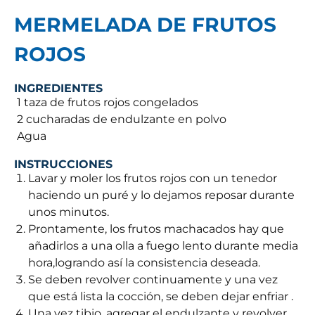
MERMELADA DE FRUTOS
ROJOS
INGREDIENTES
 1 taza de frutos rojos congelados
 2 cucharadas de endulzante en polvo
 Agua
INSTRUCCIONES
Lavar y moler los frutos rojos con un tenedor
haciendo un puré y lo dejamos reposar durante
unos minutos.
Prontamente, los frutos machacados hay que
añadirlos a una olla a fuego lento durante media
hora,logrando así la consistencia deseada.
Se deben revolver continuamente y una vez
que está lista la cocción, se deben dejar enfriar .
Una vez tibio, agregar el endulzante y revolver