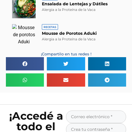
Ensalada de Lentejas y Dátiles
Alergia a la Proteína de la Vaca
RECETAS
Mousse de Porotos Aduki
Alergia a la Proteína de la Vaca
¡Compartilo en tus redes !
¡Accedé a
todo el