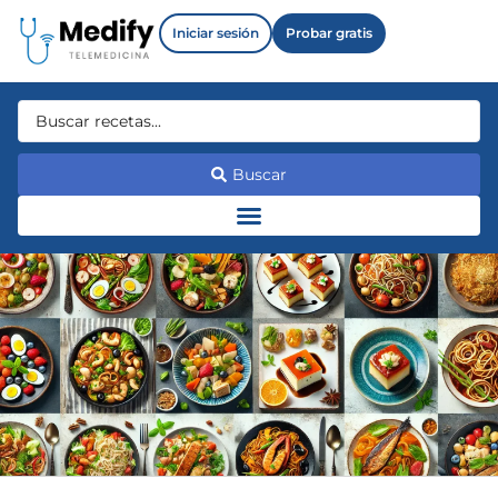
Iniciar sesión
Probar gratis
Buscar