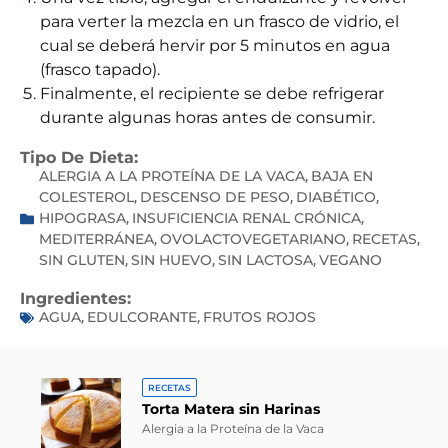
para verter la mezcla en un frasco de vidrio, el
cual se deberá hervir por 5 minutos en agua
(frasco tapado).
Finalmente, el recipiente se debe refrigerar
durante algunas horas antes de consumir.
Tipo De Dieta:
ALERGIA A LA PROTEÍNA DE LA VACA
BAJA EN
,
COLESTEROL
DESCENSO DE PESO
DIABÉTICO
,
,
,
HIPOGRASA
INSUFICIENCIA RENAL CRÓNICA
,
,
MEDITERRÁNEA
OVOLACTOVEGETARIANO
RECETAS
,
,
,
SIN GLUTEN
SIN HUEVO
SIN LACTOSA
VEGANO
,
,
,
Ingredientes:
AGUA
EDULCORANTE
FRUTOS ROJOS
,
,
RECETAS
Torta Matera sin Harinas
Alergia a la Proteína de la Vaca