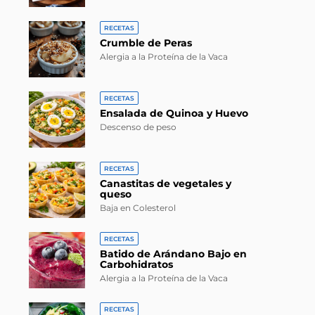
RECETAS
Crumble de Peras
Alergia a la Proteína de la Vaca
RECETAS
Ensalada de Quinoa y Huevo
Descenso de peso
RECETAS
Canastitas de vegetales y
queso
Baja en Colesterol
RECETAS
Batido de Arándano Bajo en
Carbohidratos
Alergia a la Proteína de la Vaca
RECETAS