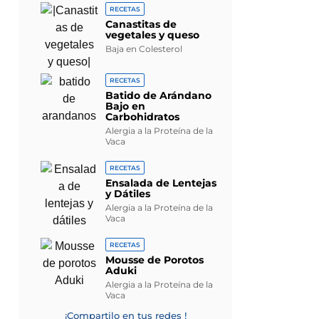
RECETAS
Canastitas de
vegetales y queso
Baja en Colesterol
RECETAS
Batido de Arándano
Bajo en
Carbohidratos
Alergia a la Proteína de la
Vaca
RECETAS
Ensalada de Lentejas
y Dátiles
Alergia a la Proteína de la
Vaca
RECETAS
Mousse de Porotos
Aduki
Alergia a la Proteína de la
Vaca
¡Compartilo en tus redes !