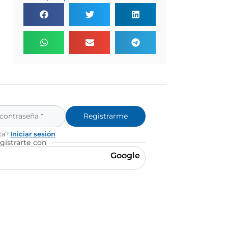
Registrarme
ta?
Iniciar sesión
gistrarte con
Google