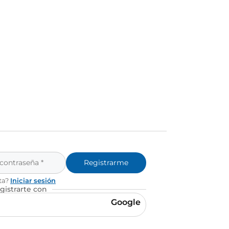
Registrarme
ta?
Iniciar sesión
gistrarte con
Google