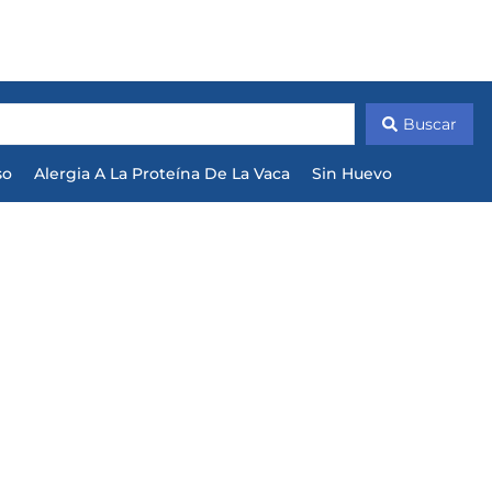
Buscar
so
Alergia A La Proteína De La Vaca
Sin Huevo