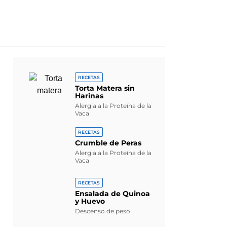
RECETAS
Torta Matera sin
Harinas
Alergia a la Proteína de la
Vaca
RECETAS
Crumble de Peras
Alergia a la Proteína de la
Vaca
RECETAS
Ensalada de Quinoa
y Huevo
Descenso de peso