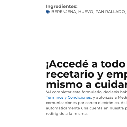
Ingredientes:
BERENJENA
HUEVO
PAN RALLADO
,
,
¡Accedé a todo
recetario y em
mismo a cuidar
*Al completar este formulario, declarás hab
Términos y Condiciones
, y autorizás a Medi
comunicaciones por correo electrónico. As
automáticamente una cuenta en nuestra p
redirigido a la misma.