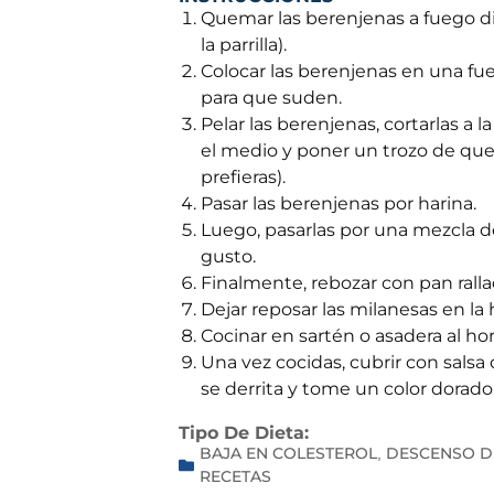
Quemar las berenjenas a fuego dir
la parrilla).
Colocar las berenjenas en una fue
para que suden.
Pelar las berenjenas, cortarlas a 
el medio y poner un trozo de ques
prefieras).
Pasar las berenjenas por harina.
Luego, pasarlas por una mezcla d
gusto.
Finalmente, rebozar con pan rall
Dejar reposar las milanesas en l
Cocinar en sartén o asadera al ho
Una vez cocidas, cubrir con salsa
se derrita y tome un color dorado
Tipo De Dieta:
BAJA EN COLESTEROL
DESCENSO D
,
RECETAS