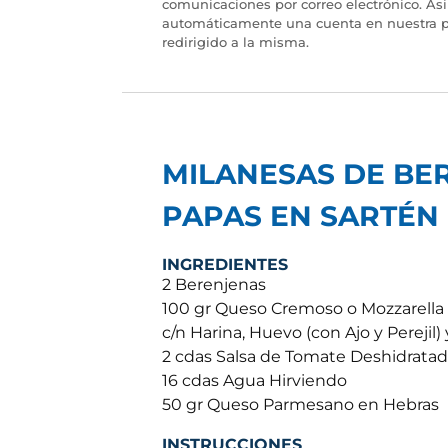
comunicaciones por correo electrónico. As
automáticamente una cuenta en nuestra p
redirigido a la misma.
MILANESAS DE BE
PAPAS EN SARTÉN
INGREDIENTES
2 Berenjenas
100 gr Queso Cremoso o Mozzarella
c/n Harina, Huevo (con Ajo y Perejil)
2 cdas Salsa de Tomate Deshidrata
16 cdas Agua Hirviendo
50 gr Queso Parmesano en Hebras
INSTRUCCIONES