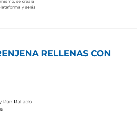
imismo, se creará
lataforma y serás
RENJENA RELLENAS CON
 y Pan Rallado
da