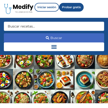
Iniciar sesión
Probar gratis
Buscar