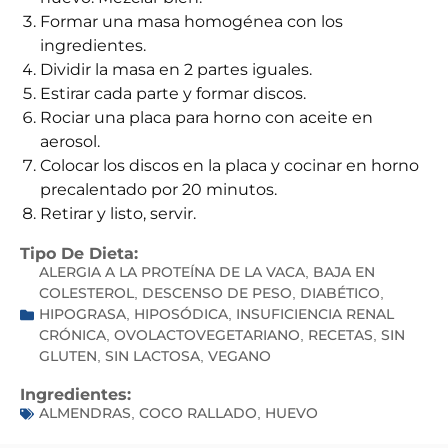
Formar una masa homogénea con los
ingredientes.
Dividir la masa en 2 partes iguales.
Estirar cada parte y formar discos.
Rociar una placa para horno con aceite en
aerosol.
Colocar los discos en la placa y cocinar en horno
precalentado por 20 minutos.
Retirar y listo, servir.
Tipo De Dieta:
ALERGIA A LA PROTEÍNA DE LA VACA
BAJA EN
,
COLESTEROL
DESCENSO DE PESO
DIABÉTICO
,
,
,
HIPOGRASA
HIPOSÓDICA
INSUFICIENCIA RENAL
,
,
CRÓNICA
OVOLACTOVEGETARIANO
RECETAS
SIN
,
,
,
GLUTEN
SIN LACTOSA
VEGANO
,
,
Ingredientes:
ALMENDRAS
COCO RALLADO
HUEVO
,
,