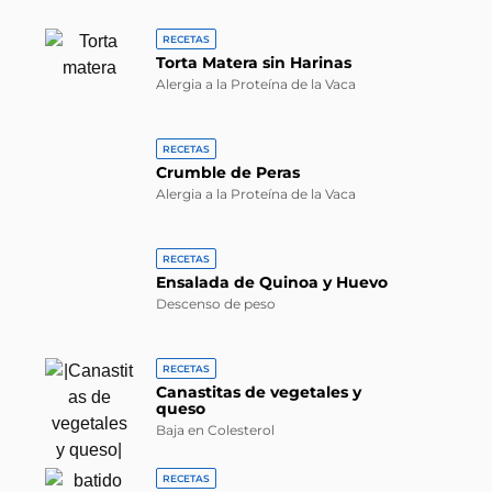
RECETAS
Torta Matera sin Harinas
Alergia a la Proteína de la Vaca
RECETAS
Crumble de Peras
Alergia a la Proteína de la Vaca
RECETAS
Ensalada de Quinoa y Huevo
Descenso de peso
RECETAS
Canastitas de vegetales y
queso
Baja en Colesterol
RECETAS