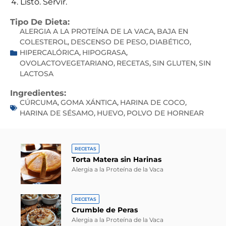
Listo. Servir.
Tipo De Dieta:
ALERGIA A LA PROTEÍNA DE LA VACA
BAJA EN
,
COLESTEROL
DESCENSO DE PESO
DIABÉTICO
,
,
,
HIPERCALÓRICA
HIPOGRASA
,
,
OVOLACTOVEGETARIANO
RECETAS
SIN GLUTEN
SIN
,
,
,
LACTOSA
Ingredientes:
CÚRCUMA
GOMA XÁNTICA
HARINA DE COCO
,
,
,
HARINA DE SÉSAMO
HUEVO
POLVO DE HORNEAR
,
,
RECETAS
Torta Matera sin Harinas
Alergia a la Proteína de la Vaca
RECETAS
Crumble de Peras
Alergia a la Proteína de la Vaca