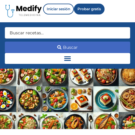
Iniciar sesión
Probar gratis
Buscar