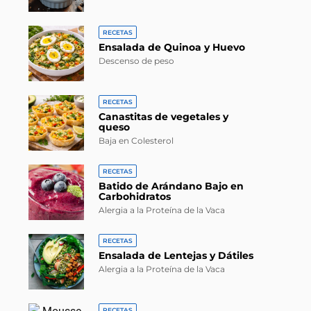
RECETAS
Ensalada de Quinoa y Huevo
Descenso de peso
RECETAS
Canastitas de vegetales y
queso
Baja en Colesterol
RECETAS
Batido de Arándano Bajo en
Carbohidratos
Alergia a la Proteína de la Vaca
RECETAS
Ensalada de Lentejas y Dátiles
Alergia a la Proteína de la Vaca
RECETAS