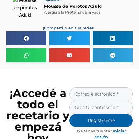
Mousse de Porotos Aduki
Alergia a la Proteína de la Vaca
¡Compartilo en tus redes !
¡Accedé a
todo el
recetario y
Registrarme
empezá
¿Ya tenés cuenta?
Iniciar
hoy
sesión