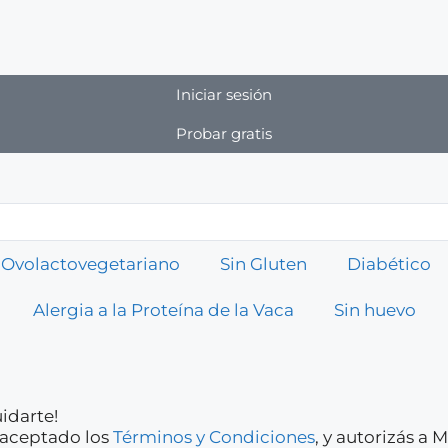
Iniciar sesión
Probar gratis
Ovolactovegetariano
Sin Gluten
Diabético
Alergia a la Proteína de la Vaca
Sin huevo
idarte!
y aceptado los
Términos y Condiciones
, y autorizás a