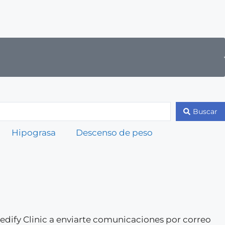
Buscar
Hipograsa
Descenso de peso
 Medify Clinic a enviarte comunicaciones por correo