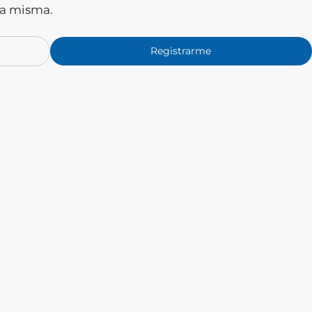
la misma.
Registrarme