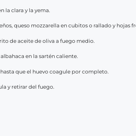
n la clara y la yema.
os, queso mozzarella en cubitos o rallado y hojas f
ito de aceite de oliva a fuego medio.
albahaca en la sartén caliente.
hasta que el huevo coagule por completo.
a y retirar del fuego.