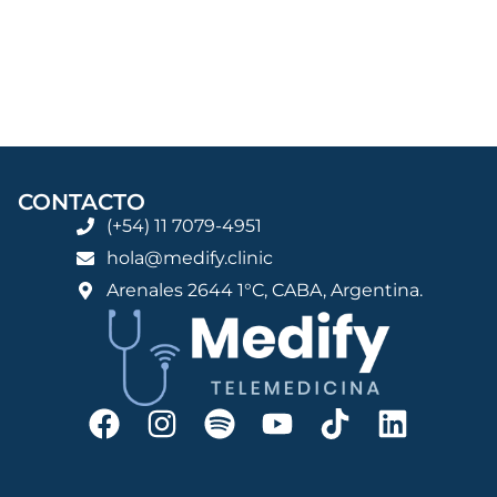
CONTACTO
(+54) 11 7079-4951
hola@medify.clinic
Arenales 2644 1°C, CABA, Argentina.