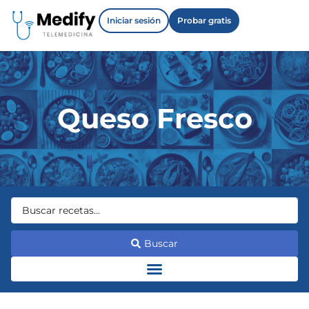
Iniciar sesión
Probar gratis
Queso Fresco
Buscar