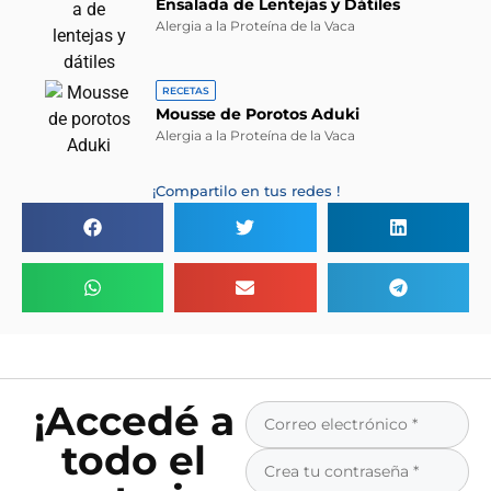
Ensalada de Lentejas y Dátiles
Alergia a la Proteína de la Vaca
RECETAS
Mousse de Porotos Aduki
Alergia a la Proteína de la Vaca
¡Compartilo en tus redes !
¡Accedé a
todo el