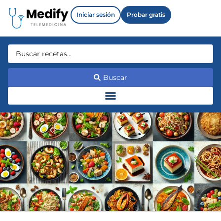
Iniciar sesión
Probar gratis
Buscar