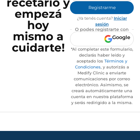
recetario y
Registrarme
empezá
¿Ya tenés cuenta?
Iniciar
hoy
sesión
O podes registrarte con
mismo a
Google
cuidarte!
*Al completar este formulario,
declarás haber leído y
aceptado los
Términos y
Condiciones
, y autorizás a
Medify Clinic a enviarte
comunicaciones por correo
electrónico. Asimismo, se
creará automáticamente una
cuenta en nuestra plataforma
y serás redirigido a la misma.