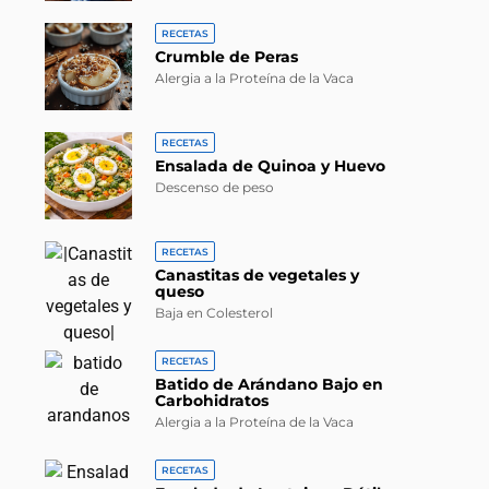
RECETAS
Crumble de Peras
Alergia a la Proteína de la Vaca
RECETAS
Ensalada de Quinoa y Huevo
Descenso de peso
RECETAS
Canastitas de vegetales y
queso
Baja en Colesterol
RECETAS
Batido de Arándano Bajo en
Carbohidratos
Alergia a la Proteína de la Vaca
RECETAS