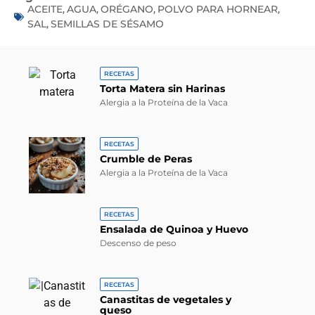
ACEITE
AGUA
ORÉGANO
POLVO PARA HORNEAR
,
,
,
,
SAL
SEMILLAS DE SÉSAMO
,
RECETAS
Torta Matera sin Harinas
Alergia a la Proteína de la Vaca
RECETAS
Crumble de Peras
Alergia a la Proteína de la Vaca
RECETAS
Ensalada de Quinoa y Huevo
Descenso de peso
RECETAS
Canastitas de vegetales y
queso