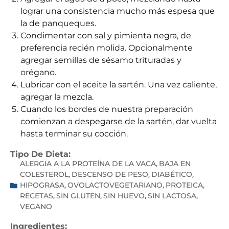
lograr una consistencia mucho más espesa que
la de panqueques.
Condimentar con sal y pimienta negra, de
preferencia recién molida. Opcionalmente
agregar semillas de sésamo trituradas y
orégano.
Lubricar con el aceite la sartén. Una vez caliente,
agregar la mezcla.
Cuando los bordes de nuestra preparación
comienzan a despegarse de la sartén, dar vuelta
hasta terminar su cocción.
Tipo De Dieta:
ALERGIA A LA PROTEÍNA DE LA VACA
BAJA EN
,
COLESTEROL
DESCENSO DE PESO
DIABÉTICO
,
,
,
HIPOGRASA
OVOLACTOVEGETARIANO
PROTEICA
,
,
,
RECETAS
SIN GLUTEN
SIN HUEVO
SIN LACTOSA
,
,
,
,
VEGANO
Ingredientes: