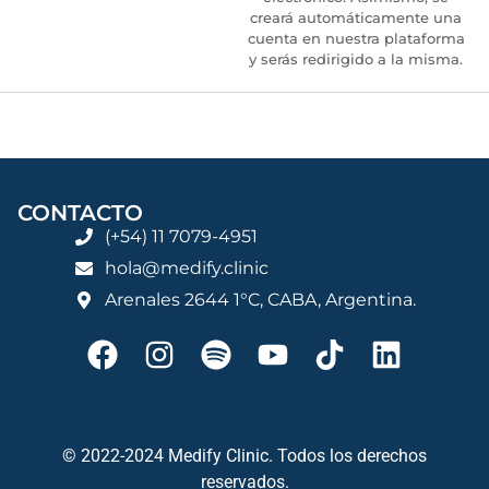
creará automáticamente una
cuenta en nuestra plataforma
y serás redirigido a la misma.
CONTACTO
(+54) 11 7079-4951
hola@medify.clinic
Arenales 2644 1°C, CABA, Argentina.
© 2022-2024 Medify Clinic. Todos los derechos
reservados.