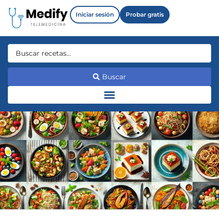
Iniciar sesión
Probar gratis
Buscar