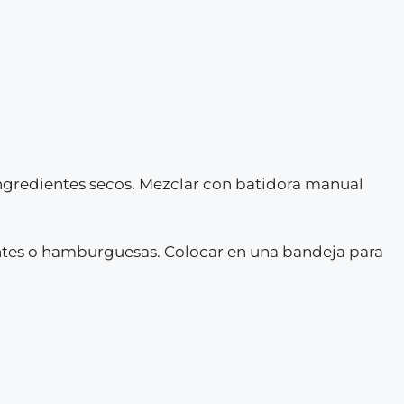
s ingredientes secos. Mezclar con batidora manual
entes o hamburguesas. Colocar en una bandeja para