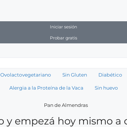
Iniciar sesión
Probar gratis
Ovolactovegetariano
Sin Gluten
Diabético
Alergia a la Proteína de la Vaca
Sin huevo
rio y empezá hoy mismo a 