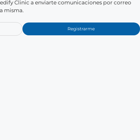
 Medify Clinic a enviarte comunicaciones por correo
la misma.
Registrarme