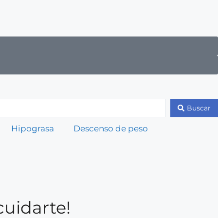
Buscar
Hipograsa
Descenso de peso
cuidarte!