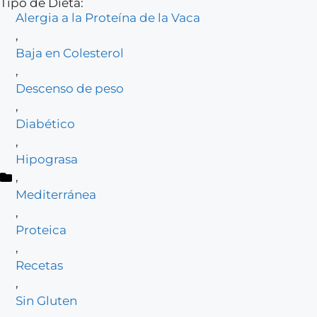
Tipo de Dieta:
Alergia a la Proteína de la Vaca
,
Baja en Colesterol
,
Descenso de peso
,
Diabético
,
Hipograsa
,
Mediterránea
,
Proteica
,
Recetas
,
Sin Gluten