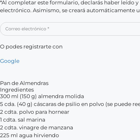
*Al completar este formulario, declarás haber leído 
electrónico. Asimismo, se creará automáticamente un
O podes registrarte con
Google
Pan de Almendras
Ingredientes
300 ml (150 g) almendra molida
5 cda. (40 g) cáscaras de psilio en polvo (se puede r
2 cdta. polvo para hornear
1 cdta. sal marina
2 cdta. vinagre de manzana
225 ml agua hirviendo