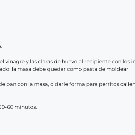
.
 el vinagre y las claras de huevo al recipiente con lo
iado; la masa debe quedar como pasta de moldear.
 pan con la masa, o darle forma para perritos cali
 50-60 minutos.