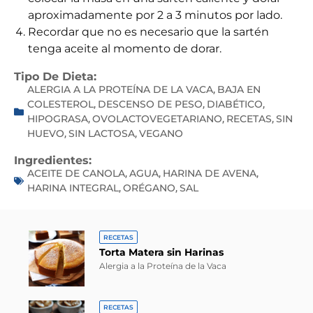
aproximadamente por 2 a 3 minutos por lado.
Recordar que no es necesario que la sartén
tenga aceite al momento de dorar.
Tipo De Dieta:
ALERGIA A LA PROTEÍNA DE LA VACA
BAJA EN
,
COLESTEROL
DESCENSO DE PESO
DIABÉTICO
,
,
,
HIPOGRASA
OVOLACTOVEGETARIANO
RECETAS
SIN
,
,
,
HUEVO
SIN LACTOSA
VEGANO
,
,
Ingredientes:
ACEITE DE CANOLA
AGUA
HARINA DE AVENA
,
,
,
HARINA INTEGRAL
ORÉGANO
SAL
,
,
RECETAS
Torta Matera sin Harinas
Alergia a la Proteína de la Vaca
RECETAS