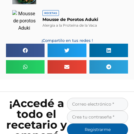
RECETAS
Mousse de Porotos Aduki
Alergia a la Proteína de la Vaca
¡Compartilo en tus redes !
¡Accedé a
todo el
recetario y
Registrarme