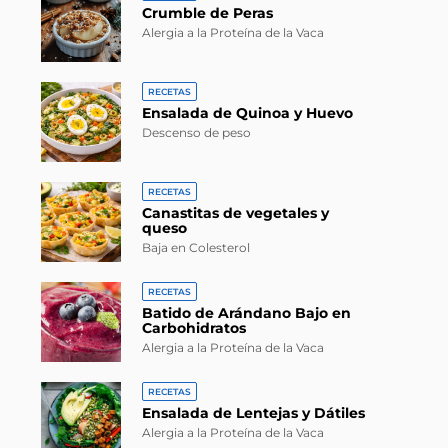
Crumble de Peras
Alergia a la Proteína de la Vaca
RECETAS
Ensalada de Quinoa y Huevo
Descenso de peso
RECETAS
Canastitas de vegetales y
queso
Baja en Colesterol
RECETAS
Batido de Arándano Bajo en
Carbohidratos
Alergia a la Proteína de la Vaca
RECETAS
Ensalada de Lentejas y Dátiles
Alergia a la Proteína de la Vaca