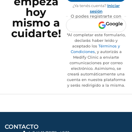
empezá
¿Ya tenés cuenta?
Iniciar
hoy
sesión
O podes registrarte con
mismo a
Google
cuidarte!
*Al completar este formulario,
declarás haber leído y
aceptado los
Términos y
Condiciones
, y autorizás a
Medify Clinic a enviarte
comunicaciones por correo
electrónico. Asimismo, se
creará automáticamente una
cuenta en nuestra plataforma
y serás redirigido a la misma.
CONTACTO