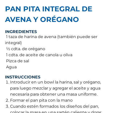
PAN PITA INTEGRAL DE
AVENA Y ORÉGANO
INGREDIENTES
 1 taza de harina de avena (también puede ser
integral)
 ½ cdta. de orégano
 1 cdta. de aceite de canola u oliva
 Pizca de sal
 Agua
INSTRUCCIONES
Introducir en un bowl la harina, sal y orégano,
para luego mezclar y agregar el aceite y agua
necesaria para obtener una masa uniforme.
Formar el pan pita con la mano
Cuando estén formados los diseños del pan,
colocar la masa en una sartén caliente y dorar