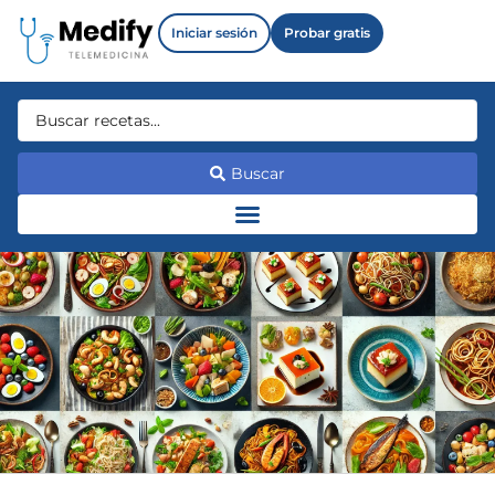
Iniciar sesión
Probar gratis
Buscar