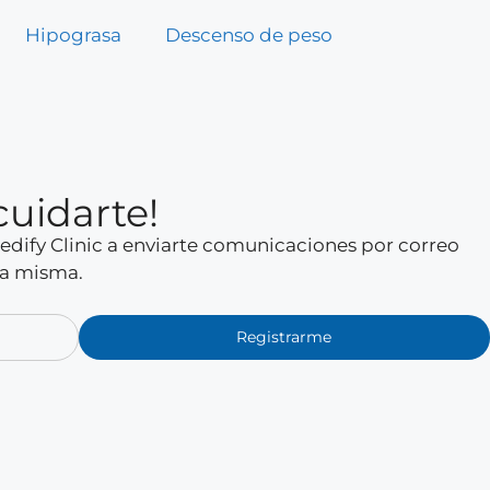
Hipograsa
Descenso de peso
cuidarte!
 Medify Clinic a enviarte comunicaciones por correo
la misma.
Registrarme