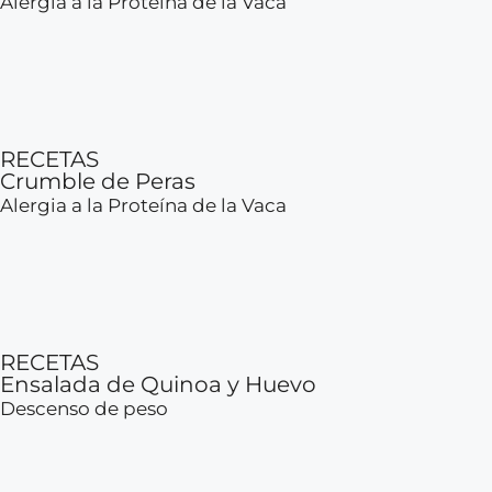
Alergia a la Proteína de la Vaca
RECETAS
Crumble de Peras
Alergia a la Proteína de la Vaca
RECETAS
Ensalada de Quinoa y Huevo
Descenso de peso