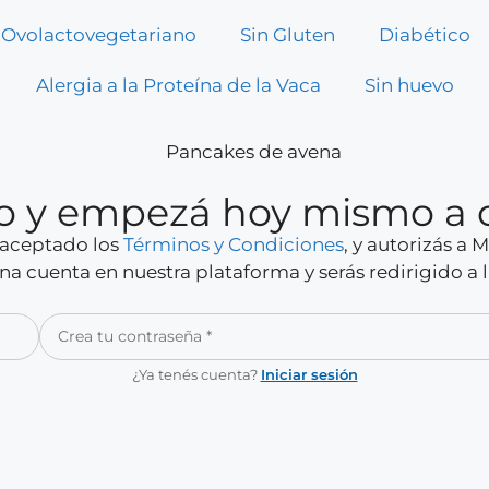
Ovolactovegetariano
Sin Gluten
Diabético
Alergia a la Proteína de la Vaca
Sin huevo
rio y empezá hoy mismo a 
y aceptado los
Términos y Condiciones
, y autorizás a
a cuenta en nuestra plataforma y serás redirigido a 
¿Ya tenés cuenta?
Iniciar sesión