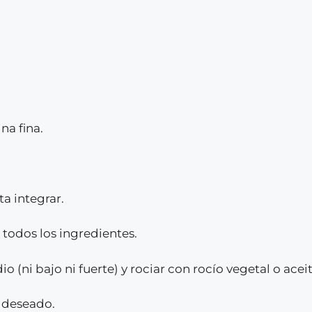
na fina.
a integrar.
 todos los ingredientes.
 (ni bajo ni fuerte) y rociar con rocío vegetal o acei
 deseado.