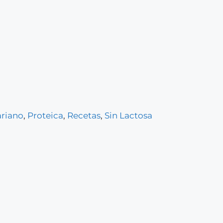
riano
,
Proteica
,
Recetas
,
Sin Lactosa