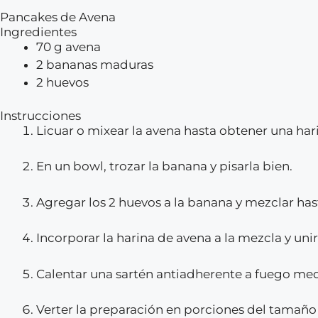
Pancakes de Avena
Ingredientes
70 g avena
2 bananas maduras
2 huevos
Instrucciones
Licuar o mixear la avena hasta obtener una hari
En un bowl, trozar la banana y pisarla bien.
Agregar los 2 huevos a la banana y mezclar hast
Incorporar la harina de avena a la mezcla y unir
Calentar una sartén antiadherente a fuego medio
Verter la preparación en porciones del tamaño