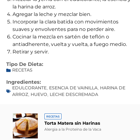
la harina de arroz.
Agregar la leche y mezclar bien.
Incorporar la clara batida con movimientos
suaves y envolventes para no perder aire.
Cocinar la mezcla en sartén de teflón o
antiadherente, vuelta y vuelta, a fuego medio.
Retirar y servir.
Tipo De Dieta:
RECETAS
Ingredientes:
EDULCORANTE
ESENCIA DE VAINILLA
HARINA DE
,
,
ARROZ
HUEVO
LECHE DESCREMADA
,
,
RECETAS
Torta Matera sin Harinas
Alergia a la Proteína de la Vaca