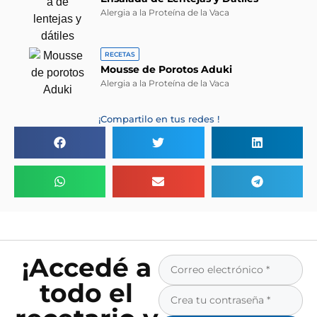
Alergia a la Proteína de la Vaca
RECETAS
Mousse de Porotos Aduki
Alergia a la Proteína de la Vaca
¡Compartilo en tus redes !
¡Accedé a
todo el