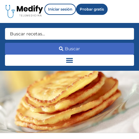
Iniciar sesión
Probar gratis
Buscar