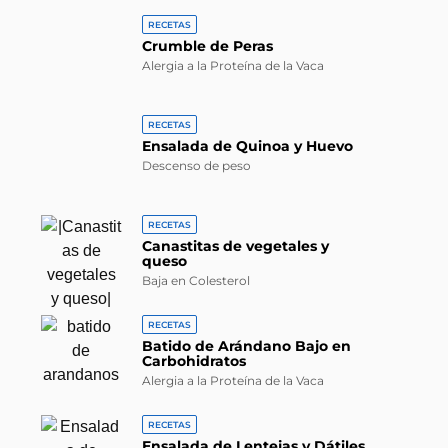
RECETAS
Crumble de Peras
Alergia a la Proteína de la Vaca
RECETAS
Ensalada de Quinoa y Huevo
Descenso de peso
RECETAS
Canastitas de vegetales y
queso
Baja en Colesterol
RECETAS
Batido de Arándano Bajo en
Carbohidratos
Alergia a la Proteína de la Vaca
RECETAS
Ensalada de Lentejas y Dátiles