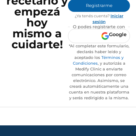
recetario y
Registrarme
empezá
¿Ya tenés cuenta?
Iniciar
hoy
sesión
O podes registrarte con
mismo a
Google
cuidarte!
*Al completar este formulario,
declarás haber leído y
aceptado los
Términos y
Condiciones
, y autorizás a
Medify Clinic a enviarte
comunicaciones por correo
electrónico. Asimismo, se
creará automáticamente una
cuenta en nuestra plataforma
y serás redirigido a la misma.