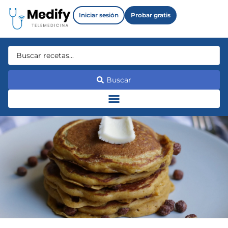
Iniciar sesión
Probar gratis
Buscar