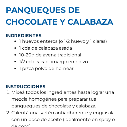
PANQUEQUES DE
CHOCOLATE Y CALABAZA
INGREDIENTES
1 huevos enteros (o 1/2 huevo y 1 claras)
1 cda de calabaza asada
10-20g de avena tradicional
1/2 cda cacao amargo en polvo
1 pizca polvo de hornear
INSTRUCCIONES
Mixeá todos los ingredientes hasta lograr una
mezcla homogénea para preparar tus
panqueques de chocolate y calabaza.
Calentá una sartén antiadherente y engrasala
con un poco de aceite (idealmente en spray o
de coco).