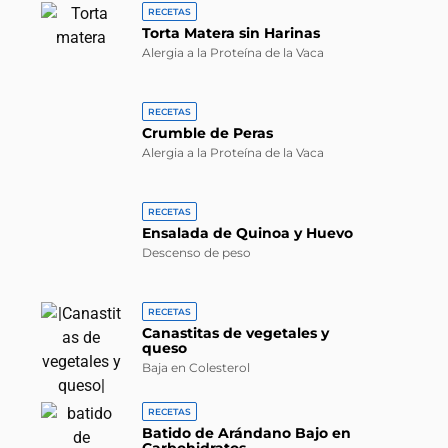
RECETAS
Torta Matera sin Harinas
Alergia a la Proteína de la Vaca
RECETAS
Crumble de Peras
Alergia a la Proteína de la Vaca
RECETAS
Ensalada de Quinoa y Huevo
Descenso de peso
RECETAS
Canastitas de vegetales y
queso
Baja en Colesterol
RECETAS
Batido de Arándano Bajo en