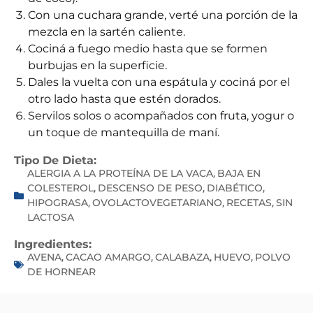
Con una cuchara grande, verté una porción de la
mezcla en la sartén caliente.
Cociná a fuego medio hasta que se formen
burbujas en la superficie.
Dales la vuelta con una espátula y cociná por el
otro lado hasta que estén dorados.
Servilos solos o acompañados con fruta, yogur o
un toque de mantequilla de maní.
Tipo De Dieta:
ALERGIA A LA PROTEÍNA DE LA VACA
BAJA EN
,
COLESTEROL
DESCENSO DE PESO
DIABÉTICO
,
,
,
HIPOGRASA
OVOLACTOVEGETARIANO
RECETAS
SIN
,
,
,
LACTOSA
Ingredientes:
AVENA
CACAO AMARGO
CALABAZA
HUEVO
POLVO
,
,
,
,
DE HORNEAR