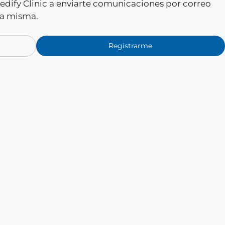
 Medify Clinic a enviarte comunicaciones por correo
la misma.
Registrarme