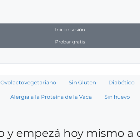
Iniciar sesión
Probar gratis
Ovolactovegetariano
Sin Gluten
Diabético
Alergia a la Proteína de la Vaca
Sin huevo
rio y empezá hoy mismo a 