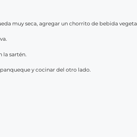
queda muy seca, agregar un chorrito de bebida vegeta
va.
 la sartén.
 panqueque y cocinar del otro lado.