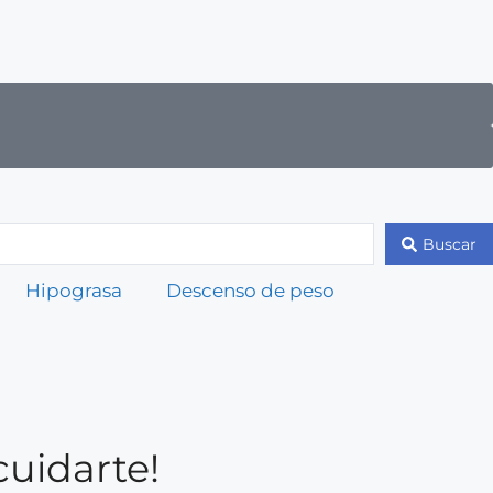
Buscar
Hipograsa
Descenso de peso
cuidarte!