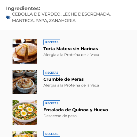
Ingredientes:
CEBOLLA DE VERDEO
LECHE DESCREMADA
,
,
MANTECA
PAPA
ZANAHORIA
,
,
RECETAS
Torta Matera sin Harinas
Alergia a la Proteína de la Vaca
RECETAS
Crumble de Peras
Alergia a la Proteína de la Vaca
RECETAS
Ensalada de Quinoa y Huevo
Descenso de peso
RECETAS