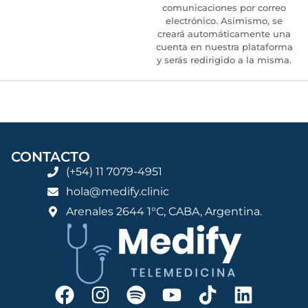
comunicaciones por correo
electrónico. Asimismo, se
creará automáticamente una
cuenta en nuestra plataforma
y serás redirigido a la misma.
CONTACTO
(+54) 11 7079-4951
hola@medify.clinic
Arenales 2644 1°C, CABA, Argentina.