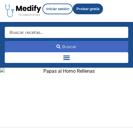
Iniciar sesión
Probar gratis
Buscar