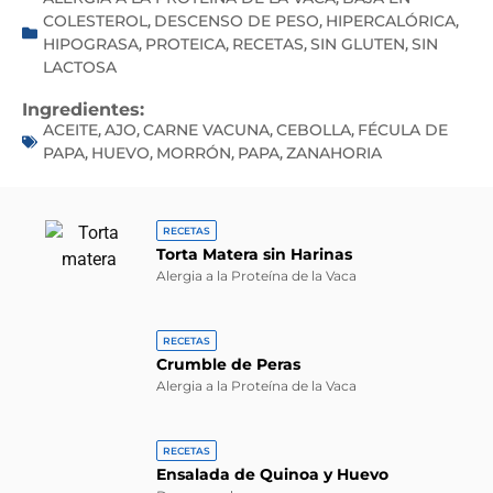
COLESTEROL
DESCENSO DE PESO
HIPERCALÓRICA
,
,
,
HIPOGRASA
PROTEICA
RECETAS
SIN GLUTEN
SIN
,
,
,
,
LACTOSA
Ingredientes:
ACEITE
AJO
CARNE VACUNA
CEBOLLA
FÉCULA DE
,
,
,
,
PAPA
HUEVO
MORRÓN
PAPA
ZANAHORIA
,
,
,
,
RECETAS
Torta Matera sin Harinas
Alergia a la Proteína de la Vaca
RECETAS
Crumble de Peras
Alergia a la Proteína de la Vaca
RECETAS
Ensalada de Quinoa y Huevo