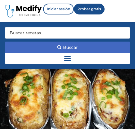
Iniciar sesión
Probar gratis
Buscar