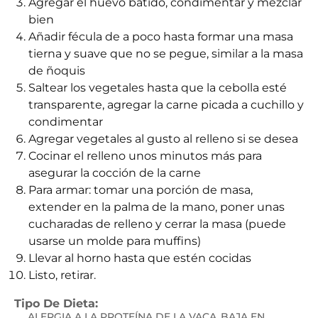
Agregar el huevo batido, condimentar y mezclar
bien
Añadir fécula de a poco hasta formar una masa
tierna y suave que no se pegue, similar a la masa
de ñoquis
Saltear los vegetales hasta que la cebolla esté
transparente, agregar la carne picada a cuchillo y
condimentar
Agregar vegetales al gusto al relleno si se desea
Cocinar el relleno unos minutos más para
asegurar la cocción de la carne
Para armar: tomar una porción de masa,
extender en la palma de la mano, poner unas
cucharadas de relleno y cerrar la masa (puede
usarse un molde para muffins)
Llevar al horno hasta que estén cocidas
Listo, retirar.
Tipo De Dieta:
ALERGIA A LA PROTEÍNA DE LA VACA
BAJA EN
,