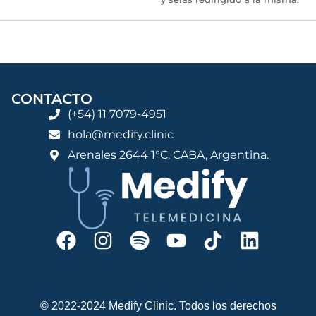
CONTACTO
(+54) 11 7079-4951
hola@medify.clinic
Arenales 2644 1°C, CABA, Argentina.
© 2022-2024 Medify Clinic. Todos los derechos