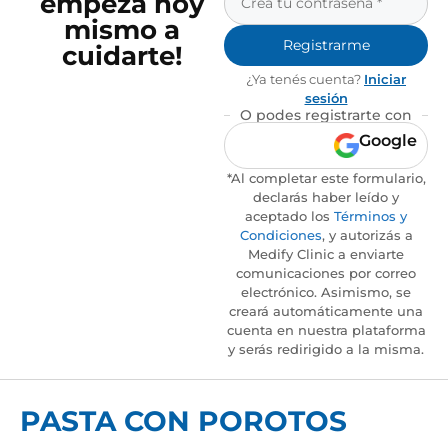
empezá hoy
mismo a
Registrarme
cuidarte!
¿Ya tenés cuenta?
Iniciar
sesión
O podes registrarte con
Google
*Al completar este formulario,
declarás haber leído y
aceptado los
Términos y
Condiciones
, y autorizás a
Medify Clinic a enviarte
comunicaciones por correo
electrónico. Asimismo, se
creará automáticamente una
cuenta en nuestra plataforma
y serás redirigido a la misma.
PASTA CON POROTOS