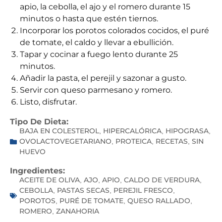
apio, la cebolla, el ajo y el romero durante 15
minutos o hasta que estén tiernos.
Incorporar los porotos colorados cocidos, el puré
de tomate, el caldo y llevar a ebullición.
Tapar y cocinar a fuego lento durante 25
minutos.
Añadir la pasta, el perejil y sazonar a gusto.
Servir con queso parmesano y romero.
Listo, disfrutar.
Tipo De Dieta:
BAJA EN COLESTEROL
HIPERCALÓRICA
HIPOGRASA
,
,
,
OVOLACTOVEGETARIANO
PROTEICA
RECETAS
SIN
,
,
,
HUEVO
Ingredientes:
ACEITE DE OLIVA
AJO
APIO
CALDO DE VERDURA
,
,
,
,
CEBOLLA
PASTAS SECAS
PEREJIL FRESCO
,
,
,
POROTOS
PURÉ DE TOMATE
QUESO RALLADO
,
,
,
ROMERO
ZANAHORIA
,