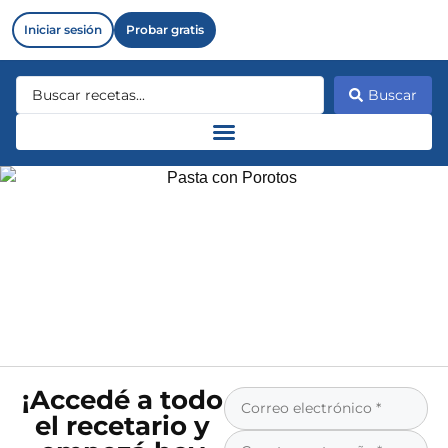
Iniciar sesión
Probar gratis
Buscar
¡Accedé a todo
el recetario y