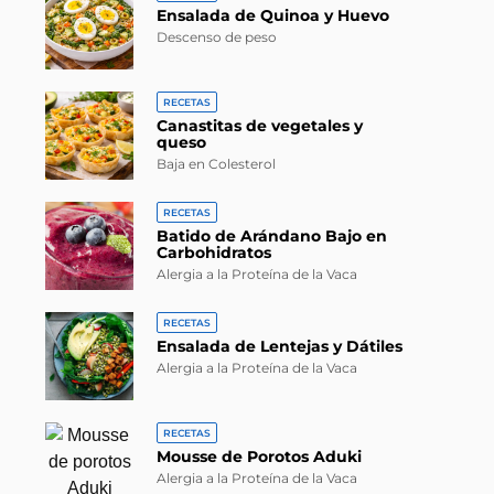
Ensalada de Quinoa y Huevo
Descenso de peso
RECETAS
Canastitas de vegetales y
queso
Baja en Colesterol
RECETAS
Batido de Arándano Bajo en
Carbohidratos
Alergia a la Proteína de la Vaca
RECETAS
Ensalada de Lentejas y Dátiles
Alergia a la Proteína de la Vaca
RECETAS
Mousse de Porotos Aduki
Alergia a la Proteína de la Vaca