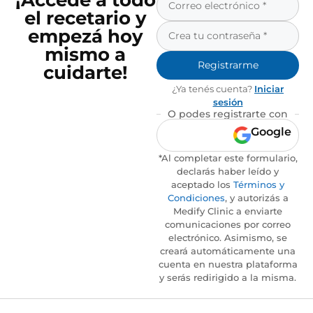
¡Accedé a todo
el recetario y
empezá hoy
mismo a
Registrarme
cuidarte!
¿Ya tenés cuenta?
Iniciar
sesión
O podes registrarte con
Google
*Al completar este formulario,
declarás haber leído y
aceptado los
Términos y
Condiciones
, y autorizás a
Medify Clinic a enviarte
comunicaciones por correo
electrónico. Asimismo, se
creará automáticamente una
cuenta en nuestra plataforma
y serás redirigido a la misma.