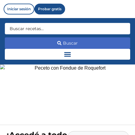
Iniciar sesión
Probar gratis
Buscar