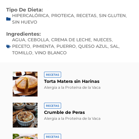
Tipo De Dieta:
HIPERCALÓRICA
PROTEICA
RECETAS
SIN GLUTEN
,
,
,
,
SIN HUEVO
Ingredientes:
AGUA
CEBOLLA
CREMA DE LECHE
NUECES
,
,
,
,
PECETO
PIMIENTA
PUERRO
QUESO AZUL
SAL
,
,
,
,
,
TOMILLO
VINO BLANCO
,
RECETAS
Torta Matera sin Harinas
Alergia a la Proteína de la Vaca
RECETAS
Crumble de Peras
Alergia a la Proteína de la Vaca
RECETAS