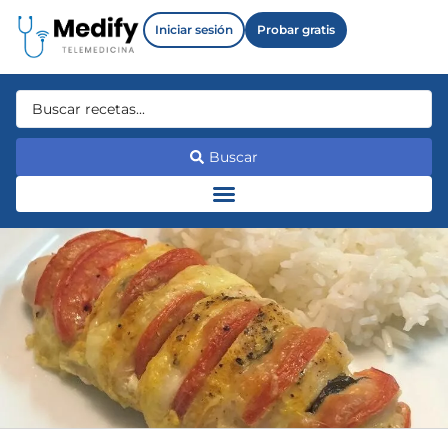
Iniciar sesión
Probar gratis
Buscar