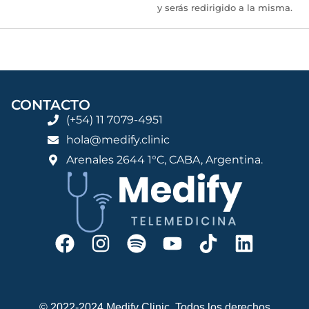
y serás redirigido a la misma.
CONTACTO
(+54) 11 7079-4951
hola@medify.clinic
Arenales 2644 1°C, CABA, Argentina.
© 2022-2024 Medify Clinic. Todos los derechos