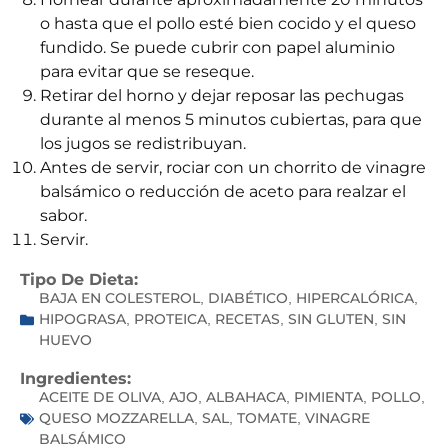
o hasta que el pollo esté bien cocido y el queso
fundido. Se puede cubrir con papel aluminio
para evitar que se reseque.
Retirar del horno y dejar reposar las pechugas
durante al menos 5 minutos cubiertas, para que
los jugos se redistribuyan.
Antes de servir, rociar con un chorrito de vinagre
balsámico o reducción de aceto para realzar el
sabor.
Servir.
Tipo De Dieta:
BAJA EN COLESTEROL
DIABÉTICO
HIPERCALÓRICA
,
,
,
HIPOGRASA
PROTEICA
RECETAS
SIN GLUTEN
SIN
,
,
,
,
HUEVO
Ingredientes:
ACEITE DE OLIVA
AJO
ALBAHACA
PIMIENTA
POLLO
,
,
,
,
,
QUESO MOZZARELLA
SAL
TOMATE
VINAGRE
,
,
,
BALSÁMICO