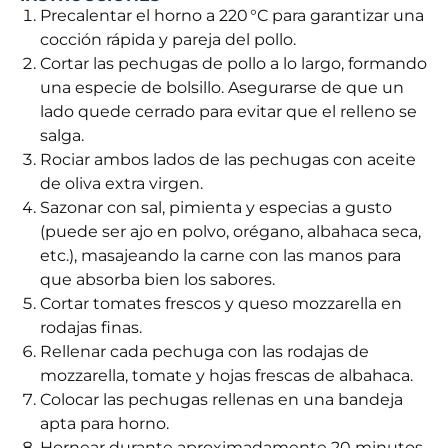
Precalentar el horno a 220 °C para garantizar una
cocción rápida y pareja del pollo.
Cortar las pechugas de pollo a lo largo, formando
una especie de bolsillo. Asegurarse de que un
lado quede cerrado para evitar que el relleno se
salga.
Rociar ambos lados de las pechugas con aceite
de oliva extra virgen.
Sazonar con sal, pimienta y especias a gusto
(puede ser ajo en polvo, orégano, albahaca seca,
etc.), masajeando la carne con las manos para
que absorba bien los sabores.
Cortar tomates frescos y queso mozzarella en
rodajas finas.
Rellenar cada pechuga con las rodajas de
mozzarella, tomate y hojas frescas de albahaca.
Colocar las pechugas rellenas en una bandeja
apta para horno.
Hornear durante aproximadamente 20 minutos