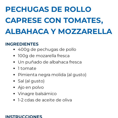
PECHUGAS DE ROLLO
CAPRESE CON TOMATES,
ALBAHACA Y MOZZARELLA
INGREDIENTES
400g de pechugas de pollo
100g de mozarella fresca
Un puñado de albahaca fresca
1 tomate
Pimienta negra molida (al gusto)
Sal (al gusto)
Ajo en polvo
Vinagre balsámico
1-2 cdas de aceite de oliva
INSTRUCCIONES