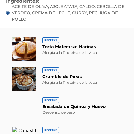
Ingredientes:
ACEITE DE OLIVA
AJO
BATATA
CALDO
CEBOLLA DE
,
,
,
,
VERDEO
CREMA DE LECHE
CURRY
PECHUGA DE
,
,
,
POLLO
RECETAS
Torta Matera sin Harinas
Alergia a la Proteína de la Vaca
RECETAS
Crumble de Peras
Alergia a la Proteína de la Vaca
RECETAS
Ensalada de Quinoa y Huevo
Descenso de peso
RECETAS