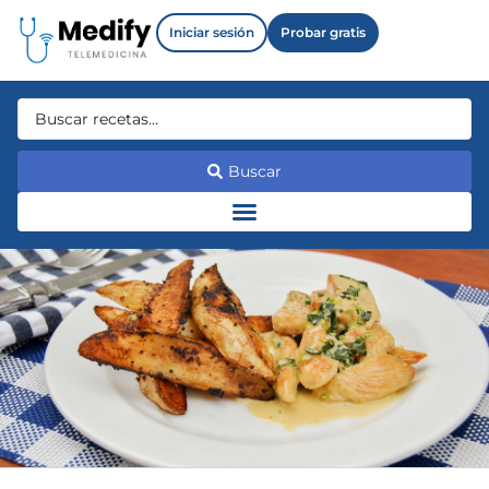
Iniciar sesión
Probar gratis
Buscar