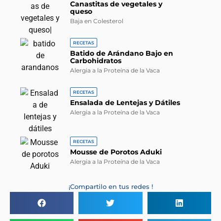
Canastitas de vegetales y
queso
Baja en Colesterol
RECETAS
Batido de Arándano Bajo en
Carbohidratos
Alergia a la Proteína de la Vaca
RECETAS
Ensalada de Lentejas y Dátiles
Alergia a la Proteína de la Vaca
RECETAS
Mousse de Porotos Aduki
Alergia a la Proteína de la Vaca
¡Compartilo en tus redes !