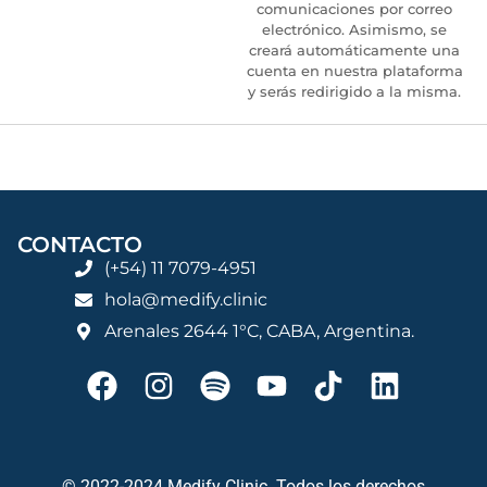
comunicaciones por correo
electrónico. Asimismo, se
creará automáticamente una
cuenta en nuestra plataforma
y serás redirigido a la misma.
CONTACTO
(+54) 11 7079-4951
hola@medify.clinic
Arenales 2644 1°C, CABA, Argentina.
© 2022-2024 Medify Clinic. Todos los derechos