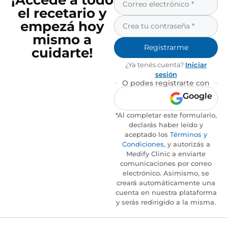
¡Accedé a todo
el recetario y
empezá hoy
mismo a
Registrarme
cuidarte!
¿Ya tenés cuenta?
Iniciar
sesión
O podes registrarte con
Google
*Al completar este formulario,
declarás haber leído y
aceptado los
Términos y
Condiciones
, y autorizás a
Medify Clinic a enviarte
comunicaciones por correo
electrónico. Asimismo, se
creará automáticamente una
cuenta en nuestra plataforma
y serás redirigido a la misma.