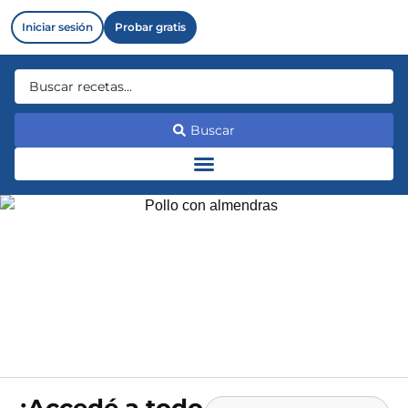
Iniciar sesión
Probar gratis
Buscar