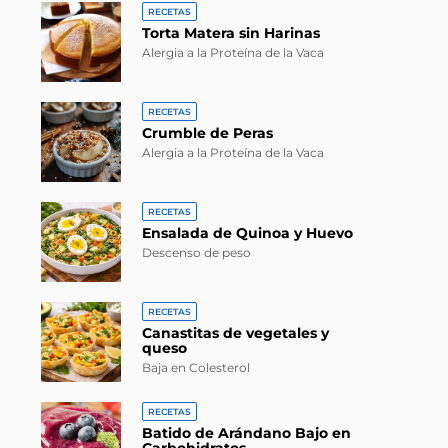
RECETAS
Torta Matera sin Harinas
Alergia a la Proteína de la Vaca
RECETAS
Crumble de Peras
Alergia a la Proteína de la Vaca
RECETAS
Ensalada de Quinoa y Huevo
Descenso de peso
RECETAS
Canastitas de vegetales y
queso
Baja en Colesterol
RECETAS
Batido de Arándano Bajo en