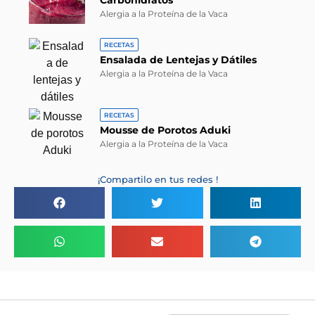
Carbohidratos
Alergia a la Proteína de la Vaca
RECETAS
Ensalada de Lentejas y Dátiles
Alergia a la Proteína de la Vaca
RECETAS
Mousse de Porotos Aduki
Alergia a la Proteína de la Vaca
¡Compartilo en tus redes !