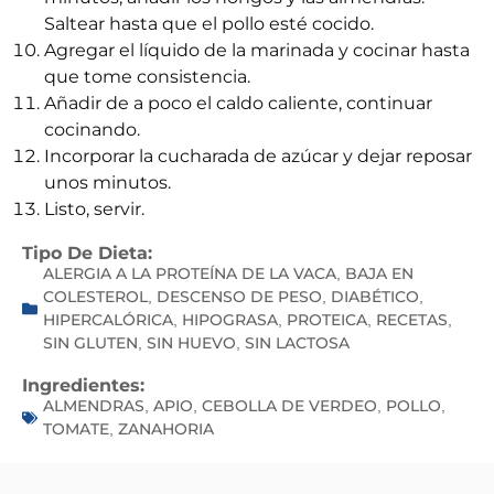
Saltear hasta que el pollo esté cocido.
Agregar el líquido de la marinada y cocinar hasta
que tome consistencia.
Añadir de a poco el caldo caliente, continuar
cocinando.
Incorporar la cucharada de azúcar y dejar reposar
unos minutos.
Listo, servir.
Tipo De Dieta:
ALERGIA A LA PROTEÍNA DE LA VACA
BAJA EN
,
COLESTEROL
DESCENSO DE PESO
DIABÉTICO
,
,
,
HIPERCALÓRICA
HIPOGRASA
PROTEICA
RECETAS
,
,
,
,
SIN GLUTEN
SIN HUEVO
SIN LACTOSA
,
,
Ingredientes:
ALMENDRAS
APIO
CEBOLLA DE VERDEO
POLLO
,
,
,
,
TOMATE
ZANAHORIA
,