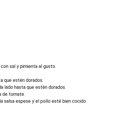
con sal y pimienta al gusto.
sta que estén dorados.
da lado hasta que estén dorados.
sa de tomate.
 salsa espese y el pollo esté bien cocido.