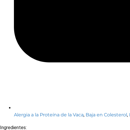
Alergia a la Proteína de la Vaca
,
Baja en Colesterol
,
Ingredientes: