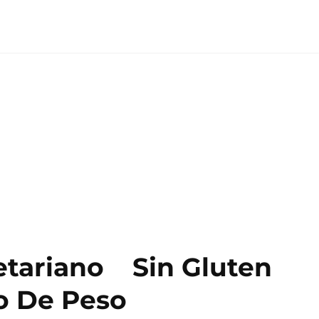
etariano
Sin Gluten
o De Peso