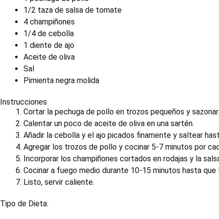
1/2 taza de salsa de tomate
4 champiñones
1/4 de cebolla
1 diente de ajo
Aceite de oliva
Sal
Pimienta negra molida
Instrucciones
Cortar la pechuga de pollo en trozos pequeños y sazonar 
Calentar un poco de aceite de oliva en una sartén.
Añadir la cebolla y el ajo picados finamente y saltear ha
Agregar los trozos de pollo y cocinar 5-7 minutos por ca
Incorporar los champiñones cortados en rodajas y la sal
Cocinar a fuego medio durante 10-15 minutos hasta que la
Listo, servir caliente.
Tipo de Dieta: