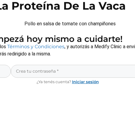
La Proteína De La Vaca
empezá hoy mismo a cuidarte!
 los
Términos y Condiciones
, y autorizás a Medify Clinic a e
s redirigido a la misma.
¿Ya tenés cuenta?
Iniciar sesión