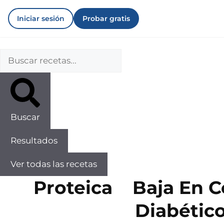
Iniciar sesión
Probar gratis
Buscar
Resultados
Ver todas las recetas
Proteica
Baja En C
Diabétic