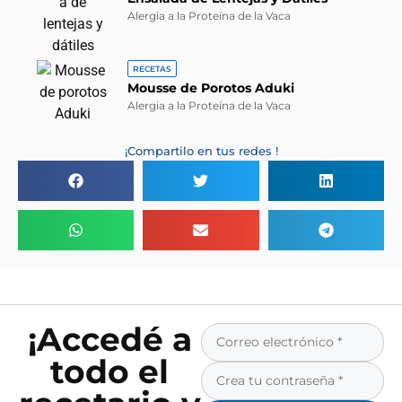
Alergia a la Proteína de la Vaca
RECETAS
Mousse de Porotos Aduki
Alergia a la Proteína de la Vaca
¡Compartilo en tus redes !
¡Accedé a
todo el