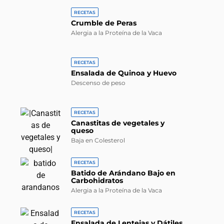
RECETAS
Crumble de Peras
Alergia a la Proteína de la Vaca
RECETAS
Ensalada de Quinoa y Huevo
Descenso de peso
RECETAS
Canastitas de vegetales y
queso
Baja en Colesterol
RECETAS
Batido de Arándano Bajo en
Carbohidratos
Alergia a la Proteína de la Vaca
RECETAS
Ensalada de Lentejas y Dátiles