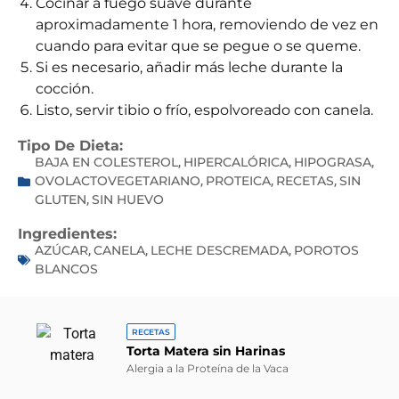
Cocinar a fuego suave durante
aproximadamente 1 hora, removiendo de vez en
cuando para evitar que se pegue o se queme.
Si es necesario, añadir más leche durante la
cocción.
Listo, servir tibio o frío, espolvoreado con canela.
Tipo De Dieta:
BAJA EN COLESTEROL
HIPERCALÓRICA
HIPOGRASA
,
,
,
OVOLACTOVEGETARIANO
PROTEICA
RECETAS
SIN
,
,
,
GLUTEN
SIN HUEVO
,
Ingredientes:
AZÚCAR
CANELA
LECHE DESCREMADA
POROTOS
,
,
,
BLANCOS
RECETAS
Torta Matera sin Harinas
Alergia a la Proteína de la Vaca