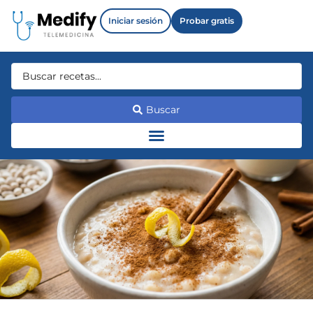
Iniciar sesión
Probar gratis
Buscar