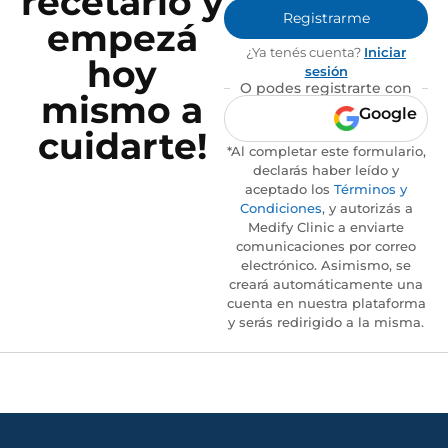
recetario y
Registrarme
empezá
¿Ya tenés cuenta?
Iniciar
hoy
sesión
O podes registrarte con
mismo a
Google
cuidarte!
*Al completar este formulario,
declarás haber leído y
aceptado los
Términos y
Condiciones
, y autorizás a
Medify Clinic a enviarte
comunicaciones por correo
electrónico. Asimismo, se
creará automáticamente una
cuenta en nuestra plataforma
y serás redirigido a la misma.