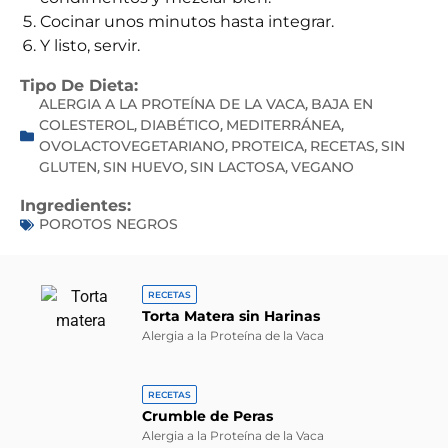
Cocinar unos minutos hasta integrar.
Y listo, servir.
Tipo De Dieta:
ALERGIA A LA PROTEÍNA DE LA VACA
BAJA EN
,
COLESTEROL
DIABÉTICO
MEDITERRÁNEA
,
,
,
OVOLACTOVEGETARIANO
PROTEICA
RECETAS
SIN
,
,
,
GLUTEN
SIN HUEVO
SIN LACTOSA
VEGANO
,
,
,
Ingredientes:
POROTOS NEGROS
RECETAS
Torta Matera sin Harinas
Alergia a la Proteína de la Vaca
RECETAS
Crumble de Peras
Alergia a la Proteína de la Vaca