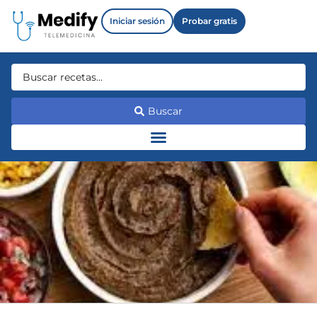
Iniciar sesión
Probar gratis
Buscar