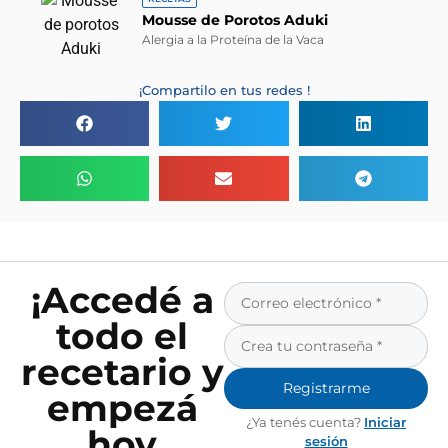
Mousse de Porotos Aduki
Alergia a la Proteína de la Vaca
¡Compartilo en tus redes !
¡Accedé a
todo el
recetario y
Registrarme
empezá
¿Ya tenés cuenta?
Iniciar
hoy
sesión