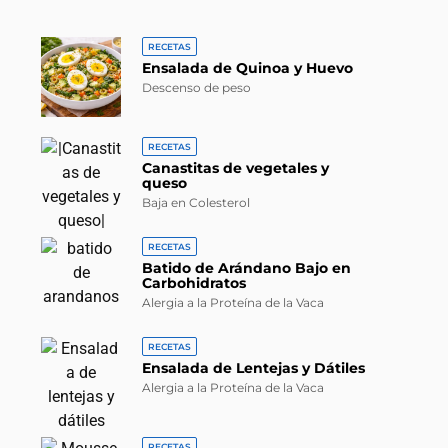
RECETAS
Ensalada de Quinoa y Huevo
Descenso de peso
RECETAS
Canastitas de vegetales y
queso
Baja en Colesterol
RECETAS
Batido de Arándano Bajo en
Carbohidratos
Alergia a la Proteína de la Vaca
RECETAS
Ensalada de Lentejas y Dátiles
Alergia a la Proteína de la Vaca
RECETAS