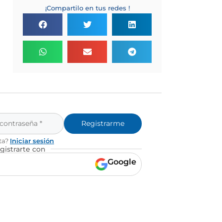
¡Compartilo en tus redes !
Registrarme
ta?
Iniciar sesión
gistrarte con
Google