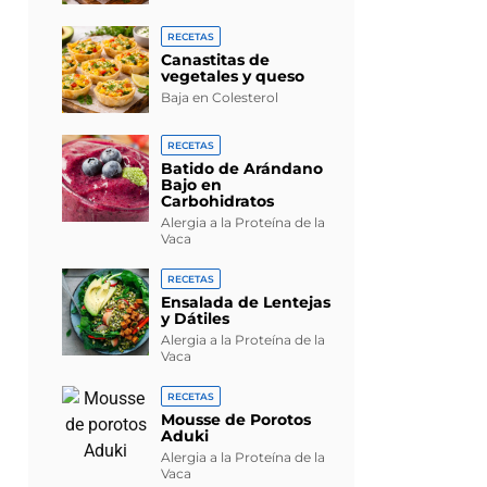
RECETAS
Canastitas de
vegetales y queso
Baja en Colesterol
RECETAS
Batido de Arándano
Bajo en
Carbohidratos
Alergia a la Proteína de la
Vaca
RECETAS
Ensalada de Lentejas
y Dátiles
Alergia a la Proteína de la
Vaca
RECETAS
Mousse de Porotos
Aduki
Alergia a la Proteína de la
Vaca