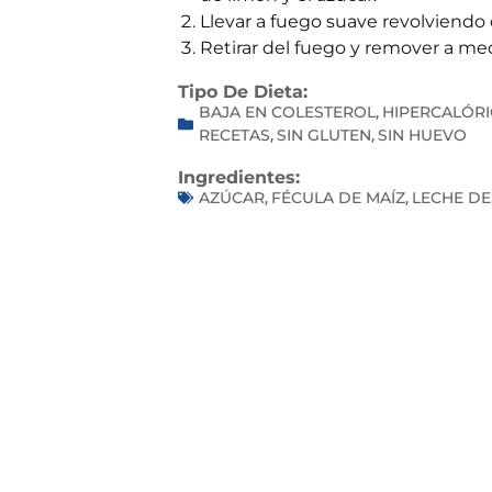
Llevar a fuego suave revolviendo
Retirar del fuego y remover a med
Tipo De Dieta:
BAJA EN COLESTEROL
HIPERCALÓRI
,
RECETAS
SIN GLUTEN
SIN HUEVO
,
,
Ingredientes:
AZÚCAR
FÉCULA DE MAÍZ
LECHE D
,
,