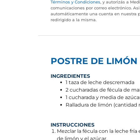
Términos y Condiciones
, y autorizás a Medi
comunicaciones por correo electrónico. As
automáticamente una cuenta en nuestra p
redirigido a la misma.
POSTRE DE LIMÓN
INGREDIENTES
1 taza de leche descremada
2 cucharadas de fécula de ma
1 cucharada y media de azúca
Ralladura de limón (cantidad 
INSTRUCCIONES
Mezclar la fécula con la leche frí
de limón y el azúcar.