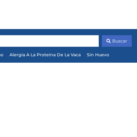
Buscar
so
Alergia A La Proteína De La Vaca
Sin Huevo