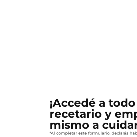
¡Accedé a todo
recetario y em
mismo a cuidar
*Al completar este formulario, declarás hab