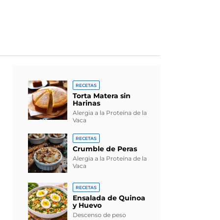
RECETAS
Torta Matera sin
Harinas
Alergia a la Proteína de la
Vaca
RECETAS
Crumble de Peras
Alergia a la Proteína de la
Vaca
RECETAS
Ensalada de Quinoa
y Huevo
Descenso de peso