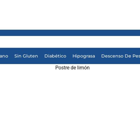
iano
Sin Gluten
Diabético
Hipograsa
Descenso De Pe