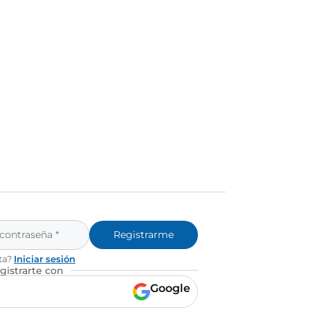
Registrarme
ta?
Iniciar sesión
gistrarte con
Google