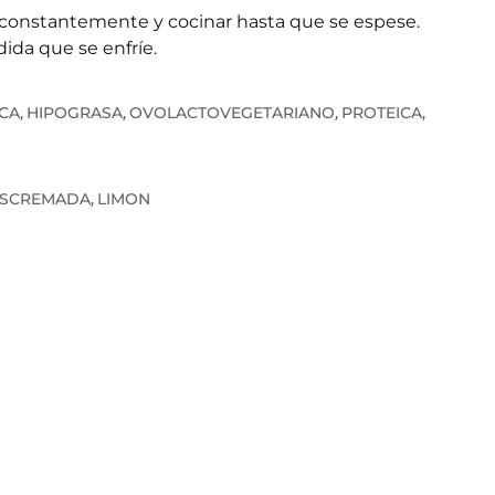
 constantemente y cocinar hasta que se espese.
ida que se enfríe.
CA
HIPOGRASA
OVOLACTOVEGETARIANO
PROTEICA
,
,
,
,
ESCREMADA
LIMON
,