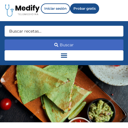
Iniciar sesión
Probar gratis
Buscar