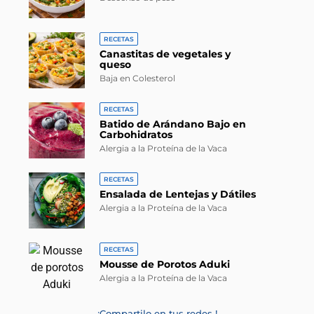
RECETAS
Canastitas de vegetales y
queso
Baja en Colesterol
RECETAS
Batido de Arándano Bajo en
Carbohidratos
Alergia a la Proteína de la Vaca
RECETAS
Ensalada de Lentejas y Dátiles
Alergia a la Proteína de la Vaca
RECETAS
Mousse de Porotos Aduki
Alergia a la Proteína de la Vaca
¡Compartilo en tus redes !