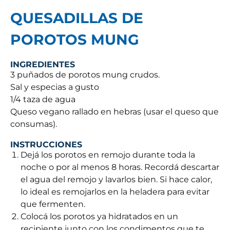
QUESADILLAS DE
POROTOS MUNG
INGREDIENTES
3 puñados de porotos mung crudos.
Sal y especias a gusto
1/4 taza de agua
Queso vegano rallado en hebras (usar el queso que
consumas).
INSTRUCCIONES
Dejá los porotos en remojo durante toda la
noche o por al menos 8 horas. Recordá descartar
el agua del remojo y lavarlos bien. Si hace calor,
lo ideal es remojarlos en la heladera para evitar
que fermenten.
Colocá los porotos ya hidratados en un
recipiente junto con los condimentos que te