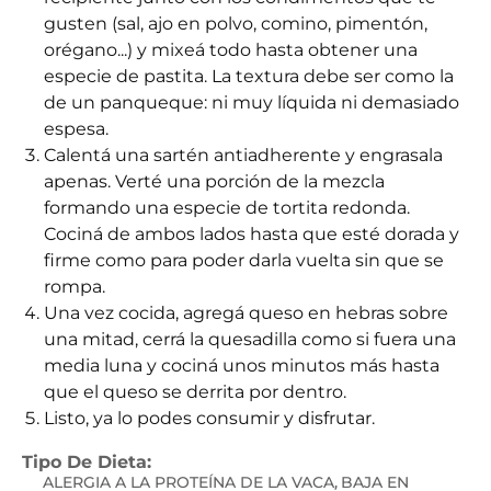
gusten (sal, ajo en polvo, comino, pimentón,
orégano...) y mixeá todo hasta obtener una
especie de pastita. La textura debe ser como la
de un panqueque: ni muy líquida ni demasiado
espesa.
Calentá una sartén antiadherente y engrasala
apenas. Verté una porción de la mezcla
formando una especie de tortita redonda.
Cociná de ambos lados hasta que esté dorada y
firme como para poder darla vuelta sin que se
rompa.
Una vez cocida, agregá queso en hebras sobre
una mitad, cerrá la quesadilla como si fuera una
media luna y cociná unos minutos más hasta
que el queso se derrita por dentro.
Listo, ya lo podes consumir y disfrutar.
Tipo De Dieta:
ALERGIA A LA PROTEÍNA DE LA VACA
BAJA EN
,