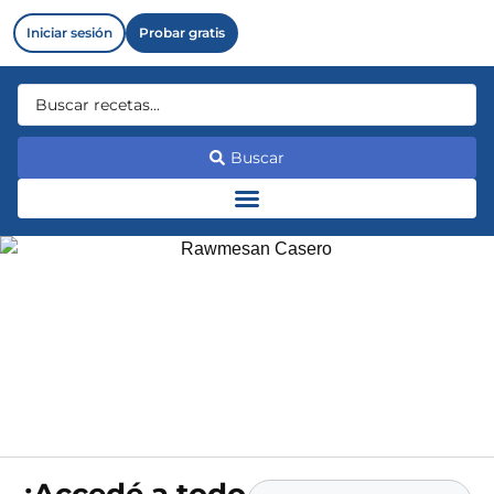
Iniciar sesión
Probar gratis
Buscar