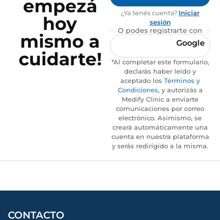
empezá
¿Ya tenés cuenta?
Iniciar
hoy
sesión
O podes registrarte con
mismo a
Google
cuidarte!
*Al completar este formulario,
declarás haber leído y
aceptado los
Términos y
Condiciones
, y autorizás a
Medify Clinic a enviarte
comunicaciones por correo
electrónico. Asimismo, se
creará automáticamente una
cuenta en nuestra plataforma
y serás redirigido a la misma.
CONTACTO