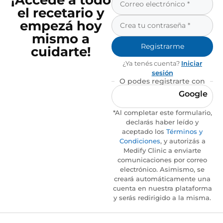
¡Accedé a todo
el recetario y
empezá hoy
mismo a
Registrarme
cuidarte!
¿Ya tenés cuenta?
Iniciar
sesión
O podes registrarte con
Google
*Al completar este formulario,
declarás haber leído y
aceptado los
Términos y
Condiciones
, y autorizás a
Medify Clinic a enviarte
comunicaciones por correo
electrónico. Asimismo, se
creará automáticamente una
cuenta en nuestra plataforma
y serás redirigido a la misma.