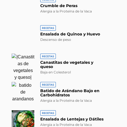
Crumble de Peras
Alergia a la Proteína de la Vaca
RECETAS
Ensalada de Quinoa y Huevo
Descenso de peso
RECETAS
Canastitas de vegetales y
queso
Baja en Colesterol
RECETAS
Batido de Arándano Bajo en
Carbohidratos
Alergia a la Proteína de la Vaca
RECETAS
Ensalada de Lentejas y Dátiles
Alergia a la Proteína de la Vaca