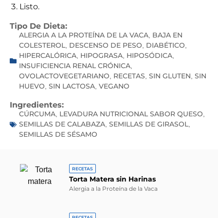
Listo.
Tipo De Dieta:
ALERGIA A LA PROTEÍNA DE LA VACA
BAJA EN
,
COLESTEROL
DESCENSO DE PESO
DIABÉTICO
,
,
,
HIPERCALÓRICA
HIPOGRASA
HIPOSÓDICA
,
,
,
INSUFICIENCIA RENAL CRÓNICA
,
OVOLACTOVEGETARIANO
RECETAS
SIN GLUTEN
SIN
,
,
,
HUEVO
SIN LACTOSA
VEGANO
,
,
Ingredientes:
CÚRCUMA
LEVADURA NUTRICIONAL SABOR QUESO
,
,
SEMILLAS DE CALABAZA
SEMILLAS DE GIRASOL
,
,
SEMILLAS DE SÉSAMO
RECETAS
Torta Matera sin Harinas
Alergia a la Proteína de la Vaca
RECETAS