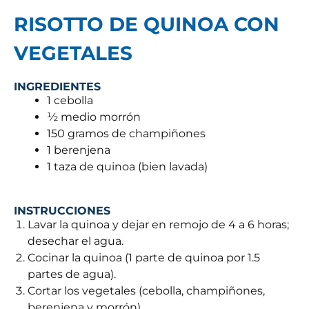
RISOTTO DE QUINOA CON
VEGETALES
INGREDIENTES
1 cebolla
½ medio morrón
150 gramos de champiñones
1 berenjena
1 taza de quinoa (bien lavada)
INSTRUCCIONES
Lavar la quinoa y dejar en remojo de 4 a 6 horas;
desechar el agua.
Cocinar la quinoa (1 parte de quinoa por 1.5
partes de agua).
Cortar los vegetales (cebolla, champiñones,
berenjena y morrón).