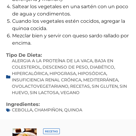
Saltear los vegetales en una sartén con un poco
de agua y condimentos.
Cuando los vegetales estén cocidos, agregar la
quinoa cocida.
Mezclar bien y servir con queso sardo rallado por
encima.
Tipo De Dieta:
ALERGIA A LA PROTEÍNA DE LA VACA
BAJA EN
,
COLESTEROL
DESCENSO DE PESO
DIABÉTICO
,
,
,
HIPERCALÓRICA
HIPOGRASA
HIPOSÓDICA
,
,
,
INSUFICIENCIA RENAL CRÓNICA
MEDITERRÁNEA
,
,
OVOLACTOVEGETARIANO
RECETAS
SIN GLUTEN
SIN
,
,
,
HUEVO
SIN LACTOSA
VEGANO
,
,
Ingredientes:
CEBOLLA
CHAMPIÑON
QUINOA
,
,
RECETAS