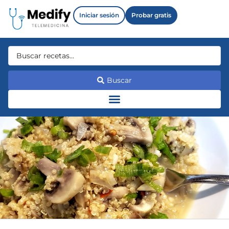
Iniciar sesión
Probar gratis
Buscar