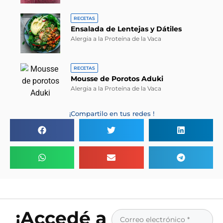
RECETAS
Ensalada de Lentejas y Dátiles
Alergia a la Proteína de la Vaca
RECETAS
Mousse de Porotos Aduki
Alergia a la Proteína de la Vaca
¡Compartilo en tus redes !
¡Accedé a