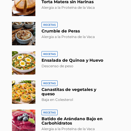
Torta Matera sin Harinas
Alergia a la Proteína de la Vaca
RECETAS
Crumble de Peras
Alergia a la Proteína de la Vaca
RECETAS
Ensalada de Quinoa y Huevo
Descenso de peso
RECETAS
Canastitas de vegetales y
queso
Baja en Colesterol
RECETAS
Batido de Arándano Bajo en
Carbohidratos
Alergia a la Proteína de la Vaca