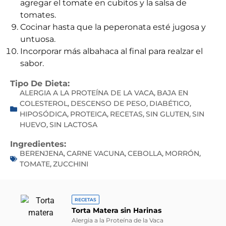
agregar el tomate en cubitos y la salsa de
tomates.
Cocinar hasta que la peperonata esté jugosa y
untuosa.
Incorporar más albahaca al final para realzar el
sabor.
Tipo De Dieta:
ALERGIA A LA PROTEÍNA DE LA VACA
BAJA EN
,
COLESTEROL
DESCENSO DE PESO
DIABÉTICO
,
,
,
HIPOSÓDICA
PROTEICA
RECETAS
SIN GLUTEN
SIN
,
,
,
,
HUEVO
SIN LACTOSA
,
Ingredientes:
BERENJENA
CARNE VACUNA
CEBOLLA
MORRÓN
,
,
,
,
TOMATE
ZUCCHINI
,
RECETAS
Torta Matera sin Harinas
Alergia a la Proteína de la Vaca