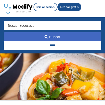
Iniciar sesión
Probar gratis
Buscar