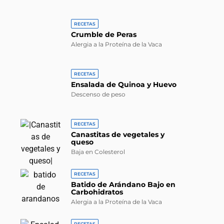
RECETAS
Crumble de Peras
Alergia a la Proteína de la Vaca
RECETAS
Ensalada de Quinoa y Huevo
Descenso de peso
RECETAS
Canastitas de vegetales y
queso
Baja en Colesterol
RECETAS
Batido de Arándano Bajo en
Carbohidratos
Alergia a la Proteína de la Vaca
RECETAS