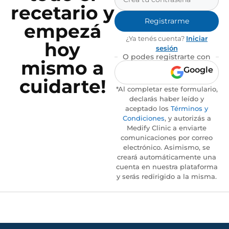
recetario y
Registrarme
empezá
¿Ya tenés cuenta?
Iniciar
hoy
sesión
O podes registrarte con
mismo a
Google
cuidarte!
*Al completar este formulario,
declarás haber leído y
aceptado los
Términos y
Condiciones
, y autorizás a
Medify Clinic a enviarte
comunicaciones por correo
electrónico. Asimismo, se
creará automáticamente una
cuenta en nuestra plataforma
y serás redirigido a la misma.