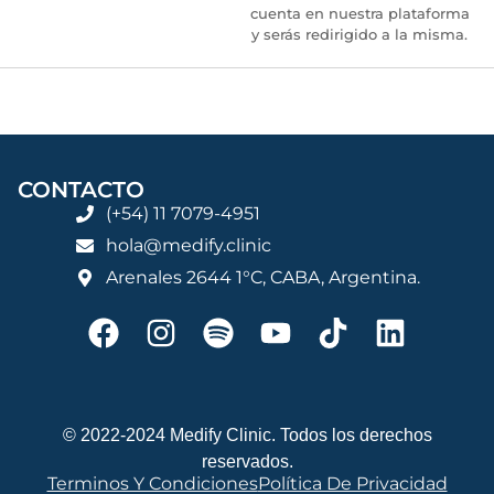
cuenta en nuestra plataforma
y serás redirigido a la misma.
CONTACTO
(+54) 11 7079-4951
hola@medify.clinic
Arenales 2644 1°C, CABA, Argentina.
© 2022-2024 Medify Clinic. Todos los derechos
reservados.
Terminos Y Condiciones
Política De Privacidad