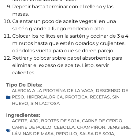
Repetir hasta terminar con el relleno y las
masas.
Calentar un poco de aceite vegetal en una
sartén grande a fuego moderado-alto.
Colocar los rollitos en la sartén y cocinar de 3 a 4
minutos hasta que estén dorados y crujientes,
dándolos vuelta para que se doren parejo.
Retirar y colocar sobre papel absorbente para
eliminar el exceso de aceite. Listo, servir
calientes.
Tipo De Dieta:
ALERGIA A LA PROTEÍNA DE LA VACA
DESCENSO DE
,
PESO
HIPERCALÓRICA
PROTEICA
RECETAS
SIN
,
,
,
,
HUEVO
SIN LACTOSA
,
Ingredientes:
ACEITE
AJO
BROTES DE SOJA
CARNE DE CERDO
,
,
,
,
CARNE DE POLLO
CEBOLLA
CHAMPIÑON
JENGIBRE
,
,
,
,
LÁMINAS DE MASA
REPOLLO
SALSA DE SOJA
,
,
,