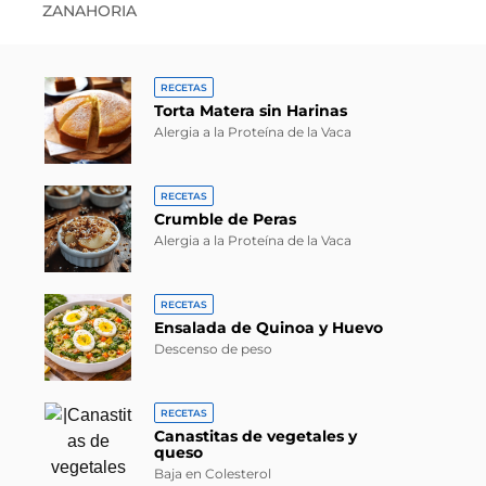
ZANAHORIA
RECETAS
Torta Matera sin Harinas
Alergia a la Proteína de la Vaca
RECETAS
Crumble de Peras
Alergia a la Proteína de la Vaca
RECETAS
Ensalada de Quinoa y Huevo
Descenso de peso
RECETAS
Canastitas de vegetales y
queso
Baja en Colesterol