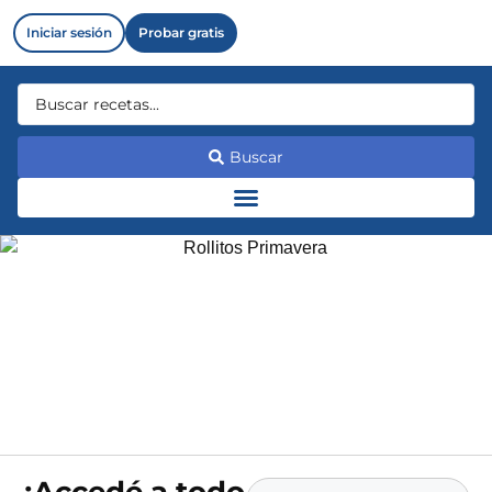
Iniciar sesión
Probar gratis
Buscar