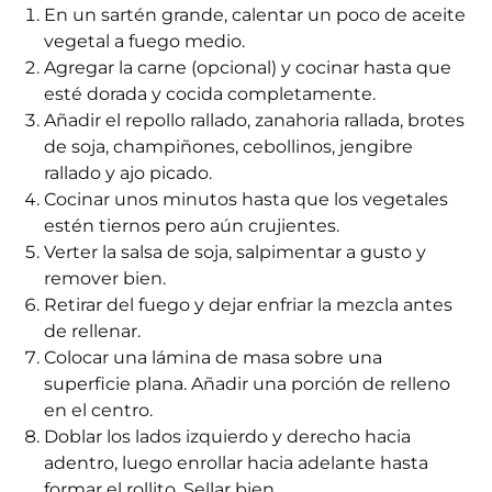
En un sartén grande, calentar un poco de aceite
vegetal a fuego medio.
Agregar la carne (opcional) y cocinar hasta que
esté dorada y cocida completamente.
Añadir el repollo rallado, zanahoria rallada, brotes
de soja, champiñones, cebollinos, jengibre
rallado y ajo picado.
Cocinar unos minutos hasta que los vegetales
estén tiernos pero aún crujientes.
Verter la salsa de soja, salpimentar a gusto y
remover bien.
Retirar del fuego y dejar enfriar la mezcla antes
de rellenar.
Colocar una lámina de masa sobre una
superficie plana. Añadir una porción de relleno
en el centro.
Doblar los lados izquierdo y derecho hacia
adentro, luego enrollar hacia adelante hasta
formar el rollito. Sellar bien.