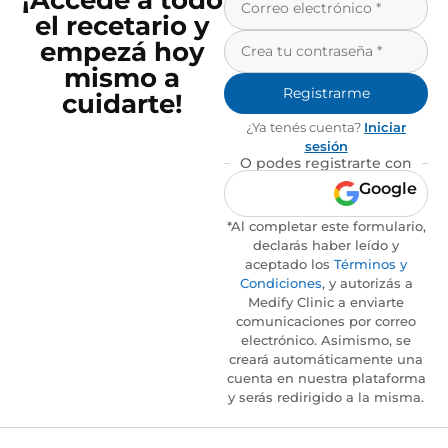
¡Accedé a todo
el recetario y
empezá hoy
mismo a
Registrarme
cuidarte!
¿Ya tenés cuenta?
Iniciar
sesión
O podes registrarte con
Google
*Al completar este formulario,
declarás haber leído y
aceptado los
Términos y
Condiciones
, y autorizás a
Medify Clinic a enviarte
comunicaciones por correo
electrónico. Asimismo, se
creará automáticamente una
cuenta en nuestra plataforma
y serás redirigido a la misma.