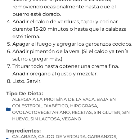
removiendo ocasionalmente hasta que el
puerro esté dorado.
Añadir el caldo de verduras, tapar y cocinar
durante 15-20 minutos o hasta que la calabaza
esté tierna.
Apagar el fuego y agregar los garbanzos cocidos.
Añadir pimentón de la vera. (Si el caldo ya tenía
sal, no agregar más.)
Triturar todo hasta obtener una crema fina.
Añadir orégano al gusto y mezclar.
Listo. Servir.
Tipo De Dieta:
ALERGIA A LA PROTEÍNA DE LA VACA
BAJA EN
,
COLESTEROL
DIABÉTICO
HIPOGRASA
,
,
,
OVOLACTOVEGETARIANO
RECETAS
SIN GLUTEN
SIN
,
,
,
HUEVO
SIN LACTOSA
VEGANO
,
,
Ingredientes:
CALABAZA
CALDO DE VERDURA
GARBANZOS
,
,
,