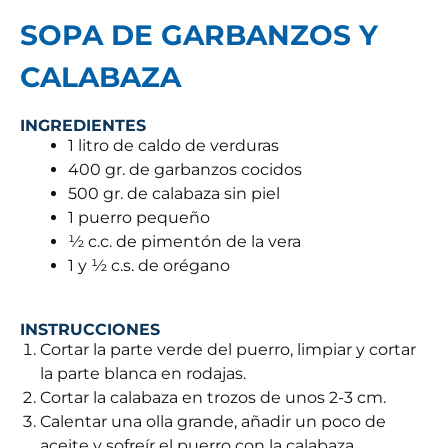
SOPA DE GARBANZOS Y
CALABAZA
INGREDIENTES
1 litro de caldo de verduras
400 gr. de garbanzos cocidos
500 gr. de calabaza sin piel
1 puerro pequeño
½ c.c. de pimentón de la vera
1 y ½ c.s. de orégano
INSTRUCCIONES
Cortar la parte verde del puerro, limpiar y cortar
la parte blanca en rodajas.
Cortar la calabaza en trozos de unos 2-3 cm.
Calentar una olla grande, añadir un poco de
aceite y sofreír el puerro con la calabaza,