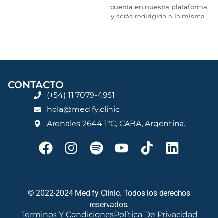
cuenta en nuestra plataforma
y serás redirigido a la misma.
CONTACTO
(+54) 11 7079-4951
hola@medify.clinic
Arenales 2644 1°C, CABA, Argentina.
© 2022-2024 Medify Clinic. Todos los derechos
reservados.
Terminos Y Condiciones
Política De Privacidad