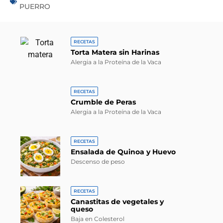
PUERRO
RECETAS
Torta Matera sin Harinas
Alergia a la Proteína de la Vaca
RECETAS
Crumble de Peras
Alergia a la Proteína de la Vaca
RECETAS
Ensalada de Quinoa y Huevo
Descenso de peso
RECETAS
Canastitas de vegetales y
queso
Baja en Colesterol