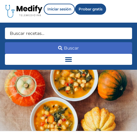
Iniciar sesión
Probar gratis
Buscar