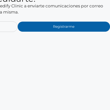
 Medify Clinic a enviarte comunicaciones por correo
la misma.
Registrarme