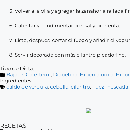
Volver a la olla y agregar la zanahoria rallada fi
Calentar y condimentar con sal y pimienta.
Listo, despues, cortar el fuego y añadir el yogur 
Servir decorada con más cilantro picado fino.
Tipo de Dieta:
Baja en Colesterol
,
Diabético
,
Hipercalórica
,
Hipog
Ingredientes:
caldo de verdura
,
cebolla
,
cilantro
,
nuez moscada
RECETAS