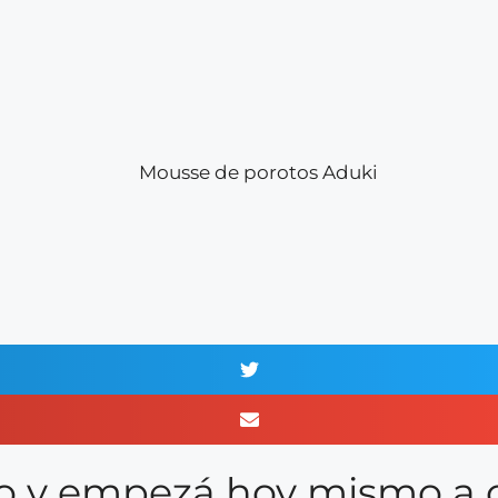
rio y empezá hoy mismo a 