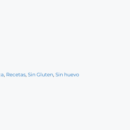
ca
,
Recetas
,
Sin Gluten
,
Sin huevo