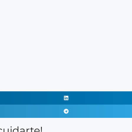
cuidarte!