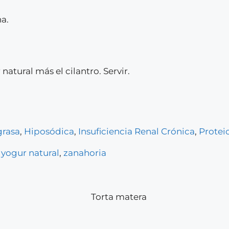
na.
natural más el cilantro. Servir.
rasa
,
Hiposódica
,
Insuficiencia Renal Crónica
,
Protei
,
yogur natural
,
zanahoria