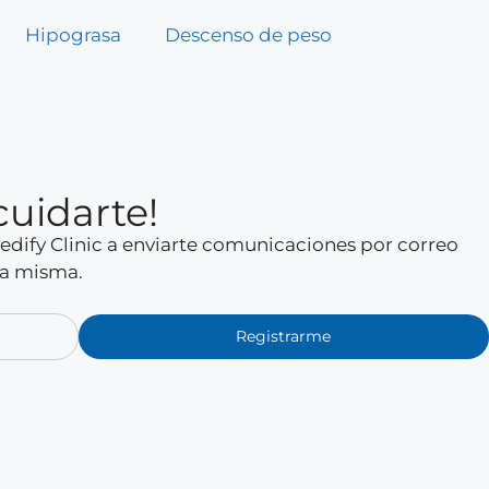
Hipograsa
Descenso de peso
cuidarte!
 Medify Clinic a enviarte comunicaciones por correo
la misma.
Registrarme