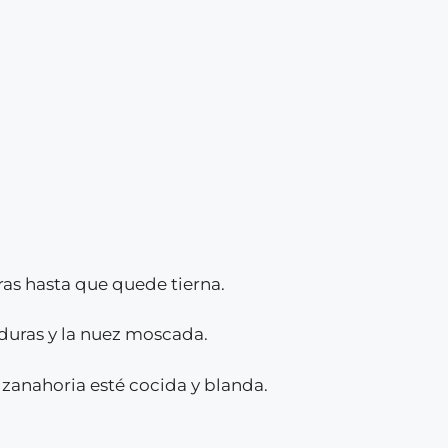
ras hasta que quede tierna.
rduras y la nuez moscada.
 zanahoria esté cocida y blanda.