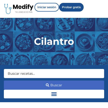
Iniciar sesión
Probar gratis
Cilantro
Buscar