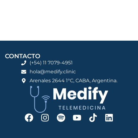
CONTACTO
(+54) 11 7079-4951
hola@medify.clinic
Arenales 2644 1°C, CABA, Argentina.