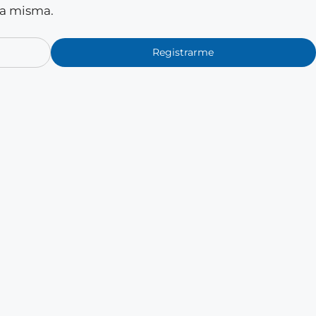
la misma.
Registrarme