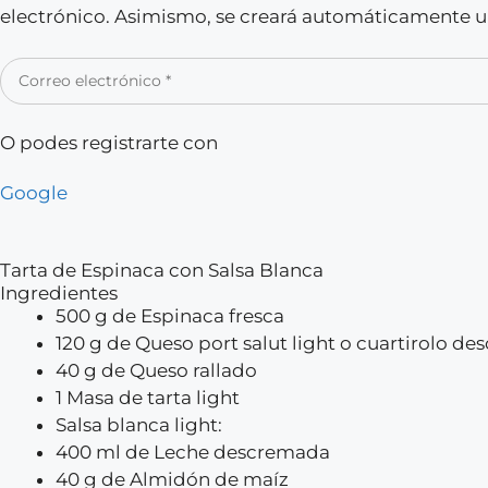
electrónico. Asimismo, se creará automáticamente un
O podes registrarte con
Google
Tarta de Espinaca con Salsa Blanca
Ingredientes
500 g de Espinaca fresca
120 g de Queso port salut light o cuartirolo d
40 g de Queso rallado
1 Masa de tarta light
Salsa blanca light:
400 ml de Leche descremada
40 g de Almidón de maíz