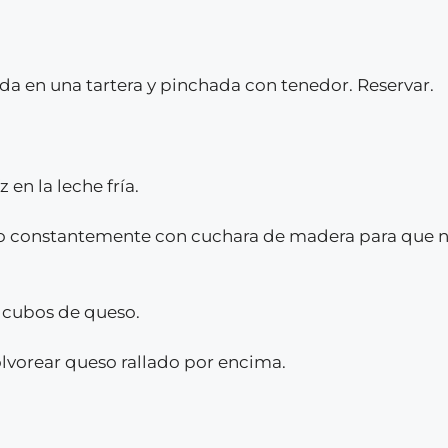
da en una tartera y pinchada con tenedor. Reservar.
 en la leche fría.
do constantemente con cuchara de madera para que no 
y cubos de queso.
olvorear queso rallado por encima.