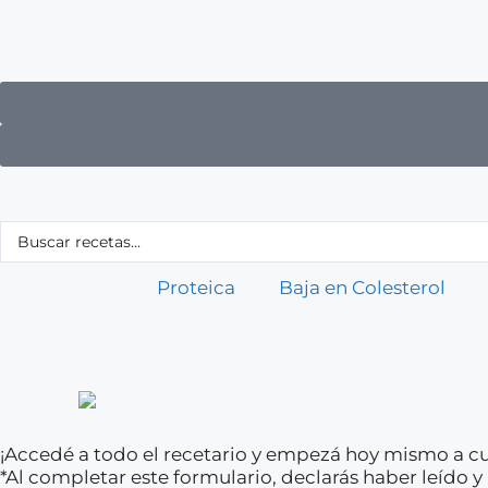
Proteica
Baja en Colesterol
¡Accedé a todo el recetario y empezá hoy mismo a cu
*Al completar este formulario, declarás haber leído 