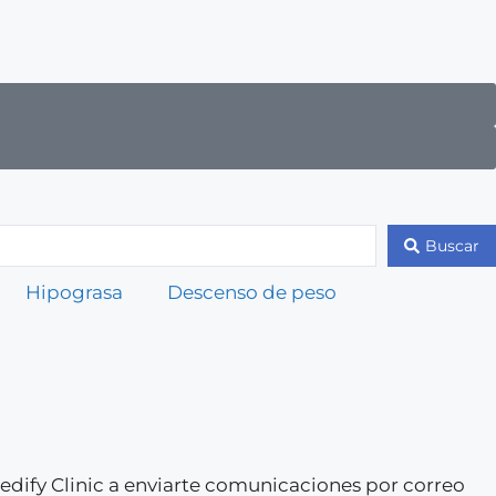
Buscar
Hipograsa
Descenso de peso
 Medify Clinic a enviarte comunicaciones por correo