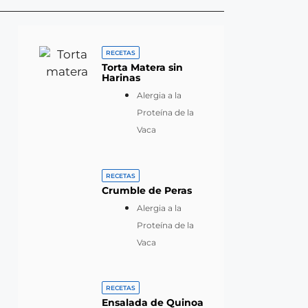
RECETAS
Torta Matera sin
Harinas
Alergia a la
Proteína de la
Vaca
RECETAS
Crumble de Peras
Alergia a la
Proteína de la
Vaca
RECETAS
Ensalada de Quinoa