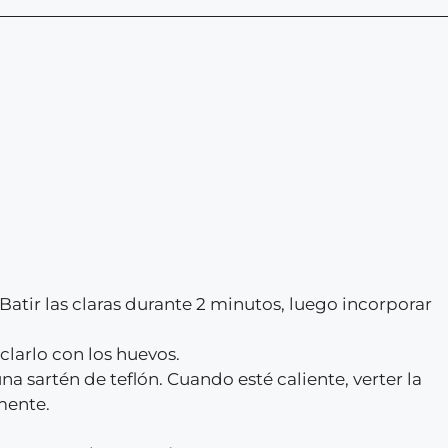
 Batir las claras durante 2 minutos, luego incorporar
clarlo con los huevos.
a sartén de teflón. Cuando esté caliente, verter la
mente.