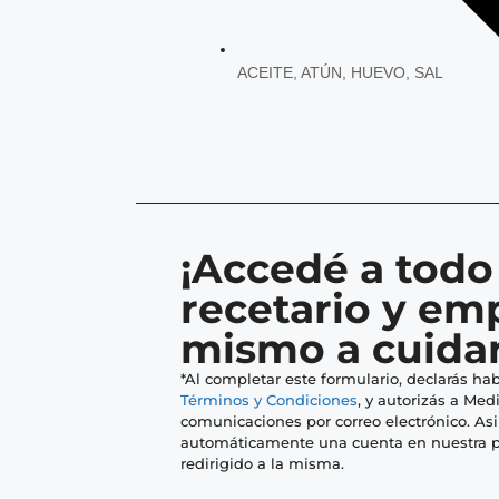
ACEITE
,
ATÚN
,
HUEVO
,
SAL
¡Accedé a todo
recetario y em
mismo a cuidar
*Al completar este formulario, declarás hab
Términos y Condiciones
, y autorizás a Medi
comunicaciones por correo electrónico. As
automáticamente una cuenta en nuestra p
redirigido a la misma.