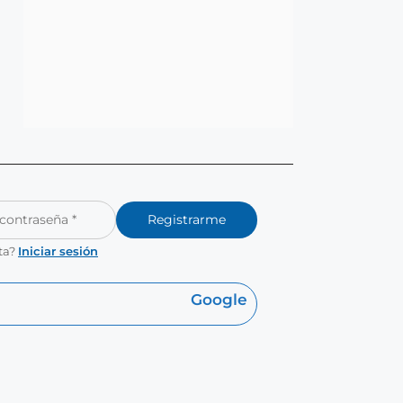
Registrarme
ta?
Iniciar sesión
Google