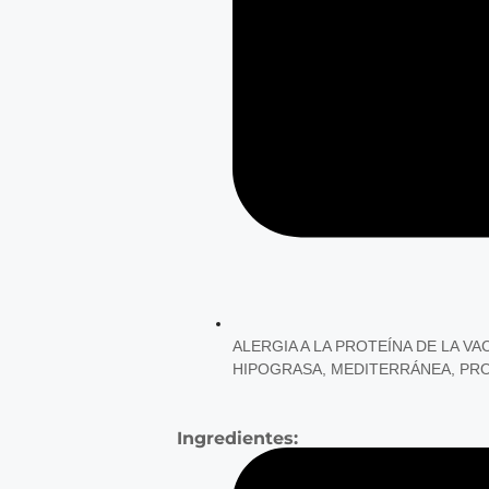
ALERGIA A LA PROTEÍNA DE LA VA
HIPOGRASA
,
MEDITERRÁNEA
,
PRO
Ingredientes: