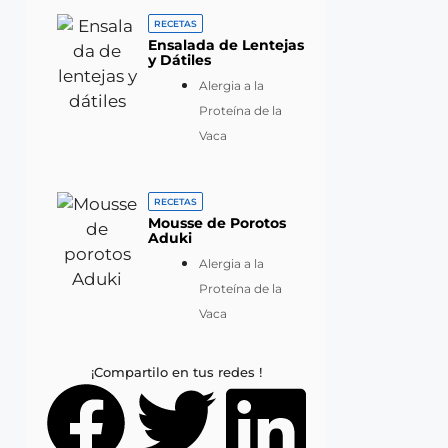
RECETAS
Ensalada de Lentejas
y Dátiles
Alergia a la
Proteína de la
Vaca
RECETAS
Mousse de Porotos
Aduki
Alergia a la
Proteína de la
Vaca
¡Compartilo en tus redes !