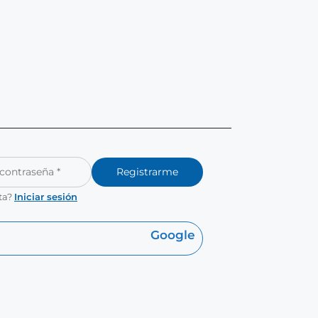
Registrarme
ta?
Iniciar sesión
Google