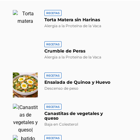
RECETAS
Torta Matera sin Harinas
Alergia a la Proteína de la Vaca
RECETAS
Crumble de Peras
Alergia a la Proteína de la Vaca
RECETAS
Ensalada de Quinoa y Huevo
Descenso de peso
RECETAS
Canastitas de vegetales y
queso
Baja en Colesterol
RECETAS