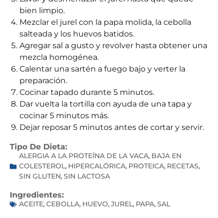
bien limpio.
Mezclar el jurel con la papa molida, la cebolla
salteada y los huevos batidos.
Agregar sal a gusto y revolver hasta obtener una
mezcla homogénea.
Calentar una sartén a fuego bajo y verter la
preparación.
Cocinar tapado durante 5 minutos.
Dar vuelta la tortilla con ayuda de una tapa y
cocinar 5 minutos más.
Dejar reposar 5 minutos antes de cortar y servir.
Tipo De Dieta:
ALERGIA A LA PROTEÍNA DE LA VACA
BAJA EN
,
COLESTEROL
HIPERCALÓRICA
PROTEICA
RECETAS
,
,
,
,
SIN GLUTEN
SIN LACTOSA
,
Ingredientes:
ACEITE
CEBOLLA
HUEVO
JUREL
PAPA
SAL
,
,
,
,
,