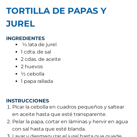
TORTILLA DE PAPAS Y
JUREL
INGREDIENTES
½ lata de jurel
1 cdta. de sal
2 cdas. de aceite
2 huevos
½ cebolla
1 papa rallada
INSTRUCCIONES
Picar la cebolla en cuadros pequeños y saltear
en aceite hasta que esté transparente.
Pelar la papa, cortar en láminas y hervir en agua
con sal hasta que esté blanda.
Lavar y desmenuzar el jurel hasta que quede