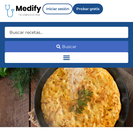
Iniciar sesión
Probar gratis
Buscar