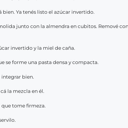
bien. Ya tenés listo el azúcar invertido.
a molida junto con la almendra en cubitos. Remové 
úcar invertido y la miel de caña.
que se forme una pasta densa y compacta.
integrar bien.
cá la mezcla en él.
ta que tome firmeza.
servilo.