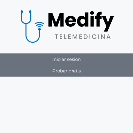
Iniciar sesión
Probar gratis