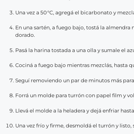
Una vez a 50 °C, agregá el bicarbonato y mezclá 
En una sartén, a fuego bajo, tostá la almendr
dorado.
Pasá la harina tostada a una olla y sumale el az
Cociná a fuego bajo mientras mezclás, hasta 
Seguí removiendo un par de minutos más para 
Forrá un molde para turrón con papel film y vol
Llevá el molde a la heladera y dejá enfriar has
Una vez frío y firme, desmoldá el turrón y listo, 