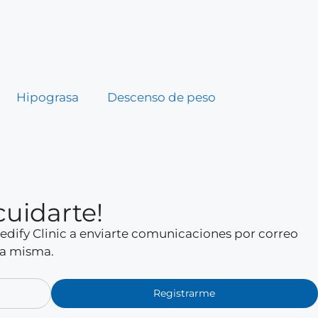
Hipograsa
Descenso de peso
cuidarte!
 Medify Clinic a enviarte comunicaciones por correo
la misma.
Registrarme