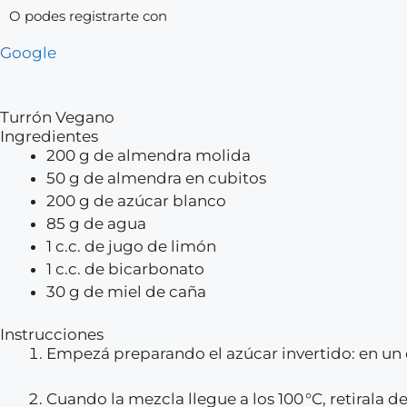
O podes registrarte con
Google
Turrón Vegano
Ingredientes
200 g de almendra molida
50 g de almendra en cubitos
200 g de azúcar blanco
85 g de agua
1 c.c. de jugo de limón
1 c.c. de bicarbonato
30 g de miel de caña
Instrucciones
Empezá preparando el azúcar invertido: en un c
Cuando la mezcla llegue a los 100 °C, retirala 