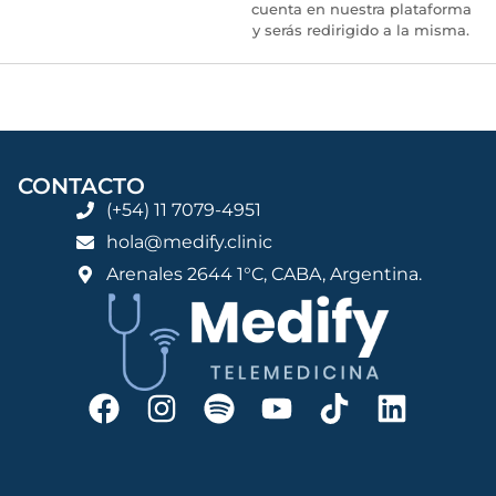
cuenta en nuestra plataforma
y serás redirigido a la misma.
CONTACTO
(+54) 11 7079-4951
hola@medify.clinic
Arenales 2644 1°C, CABA, Argentina.