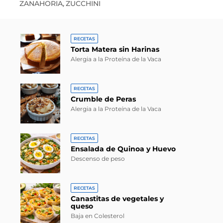
ZANAHORIA
ZUCCHINI
,
RECETAS
Torta Matera sin Harinas
Alergia a la Proteína de la Vaca
RECETAS
Crumble de Peras
Alergia a la Proteína de la Vaca
RECETAS
Ensalada de Quinoa y Huevo
Descenso de peso
RECETAS
Canastitas de vegetales y
queso
Baja en Colesterol