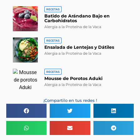
RECETAS
Batido de Arándano Bajo en
Carbohidratos
Alergia a la Proteína de la Vaca
RECETAS
Ensalada de Lentejas y Dátiles
Alergia a la Proteína de la Vaca
RECETAS
Mousse de Porotos Aduki
Alergia a la Proteína de la Vaca
¡Compartilo en tus redes !