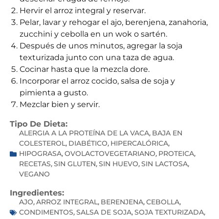
Hervir el arroz integral y reservar.
Pelar, lavar y rehogar el ajo, berenjena, zanahoria,
zucchini y cebolla en un wok o sartén.
Después de unos minutos, agregar la soja
texturizada junto con una taza de agua.
Cocinar hasta que la mezcla dore.
Incorporar el arroz cocido, salsa de soja y
pimienta a gusto.
Mezclar bien y servir.
Tipo De Dieta:
ALERGIA A LA PROTEÍNA DE LA VACA
BAJA EN
,
COLESTEROL
DIABÉTICO
HIPERCALÓRICA
,
,
,
HIPOGRASA
OVOLACTOVEGETARIANO
PROTEICA
,
,
,
RECETAS
SIN GLUTEN
SIN HUEVO
SIN LACTOSA
,
,
,
,
VEGANO
Ingredientes:
AJO
ARROZ INTEGRAL
BERENJENA
CEBOLLA
,
,
,
,
CONDIMENTOS
SALSA DE SOJA
SOJA TEXTURIZADA
,
,
,