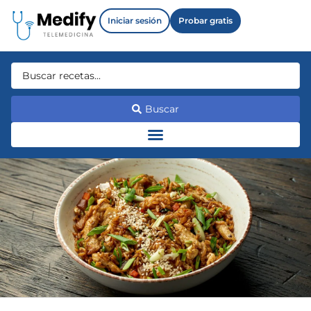
Iniciar sesión
Probar gratis
Buscar