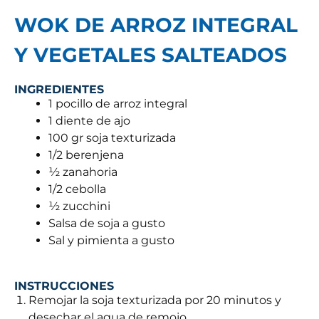
WOK DE ARROZ INTEGRAL
Y VEGETALES SALTEADOS
INGREDIENTES
1 pocillo de arroz integral
1 diente de ajo
100 gr soja texturizada
1/2 berenjena
½ zanahoria
1/2 cebolla
½ zucchini
Salsa de soja a gusto
Sal y pimienta a gusto
INSTRUCCIONES
Remojar la soja texturizada por 20 minutos y
desechar el agua de remojo.