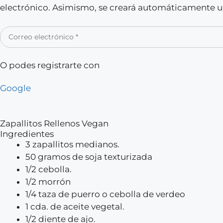
electrónico. Asimismo, se creará automáticamente un
O podes registrarte con
Google
Zapallitos Rellenos Vegan
Ingredientes
3 zapallitos medianos.
50 gramos de soja texturizada
1/2 cebolla.
1/2 morrón
1/4 taza de puerro o cebolla de verdeo
1 cda. de aceite vegetal.
1/2 diente de ajo.