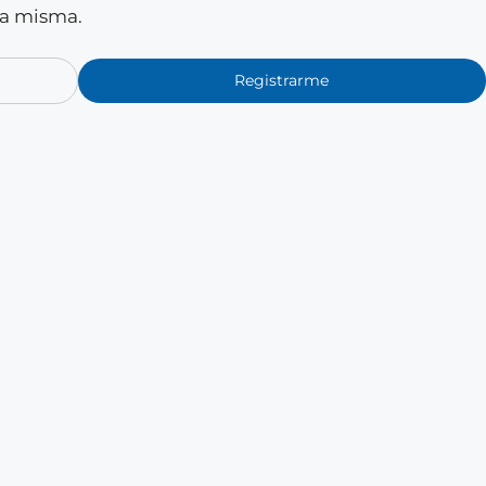
la misma.
Registrarme