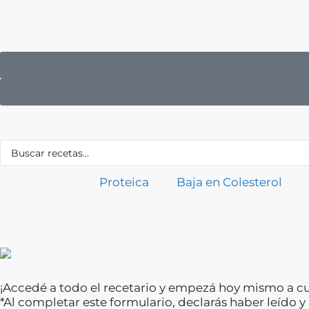
Proteica
Baja en Colesterol
¡Accedé a todo el recetario y empezá hoy mismo a cu
*Al completar este formulario, declarás haber leído 