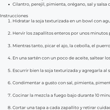
Cilantro, perejil, pimienta, orégano, sal y salsa 
Instrucciones
Hidratar la soja texturizada en un bowl con agu
Hervir los zapallitos enteros por unos minutos
Mientras tanto, picar el ajo, la cebolla, el puerr
En una sartén con un poco de aceite, saltear lo
Escurrir bien la soja texturizada y agregarla al 
Condimentar a gusto con sal, pimienta, pimen
Cocinar la mezcla a fuego bajo durante 10 minu
Cortar una tapa a cada zapallito y retirar cui