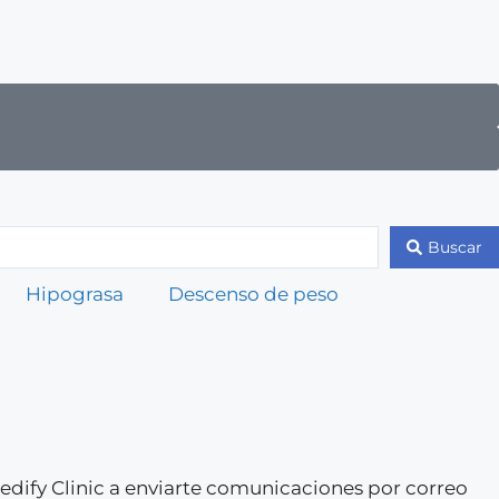
Buscar
Hipograsa
Descenso de peso
 Medify Clinic a enviarte comunicaciones por correo