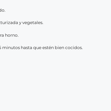
do.
xturizada y vegetales.
ara horno.
5 minutos hasta que estén bien cocidos.