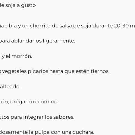
de soja a gusto
a tibia y un chorrito de salsa de soja durante 20-30 m
 para ablandarlos ligeramente.
o y el morrón.
s vegetales picados hasta que estén tiernos.
salteado.
tón, orégano o comino.
tos para integrar los sabores.
dadosamente la pulpa con una cuchara.