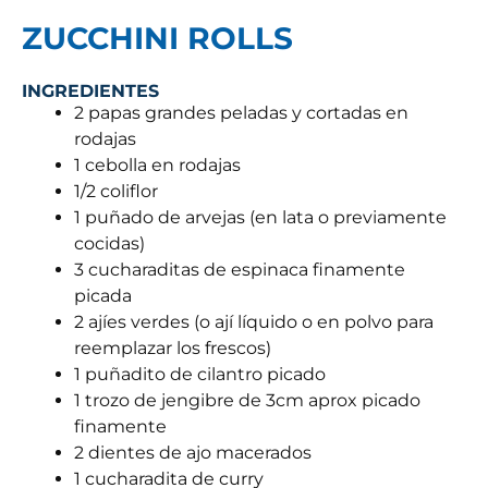
ZUCCHINI ROLLS
INGREDIENTES
2 papas grandes peladas y cortadas en
rodajas
1 cebolla en rodajas
1/2 coliflor
1 puñado de arvejas (en lata o previamente
cocidas)
3 cucharaditas de espinaca finamente
picada
2 ajíes verdes (o ají líquido o en polvo para
reemplazar los frescos)
1 puñadito de cilantro picado
1 trozo de jengibre de 3cm aprox picado
finamente
2 dientes de ajo macerados
1 cucharadita de curry