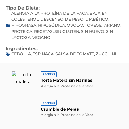
Tipo De Dieta:
ALERGIA A LA PROTEÍNA DE LA VACA
BAJA EN
,
COLESTEROL
DESCENSO DE PESO
DIABÉTICO
,
,
,
HIPOGRASA
HIPOSÓDICA
OVOLACTOVEGETARIANO
,
,
,
PROTEICA
RECETAS
SIN GLUTEN
SIN HUEVO
SIN
,
,
,
,
LACTOSA
VEGANO
,
Ingredientes:
CEBOLLA
ESPINACA
SALSA DE TOMATE
ZUCCHINI
,
,
,
RECETAS
Torta Matera sin Harinas
Alergia a la Proteína de la Vaca
RECETAS
Crumble de Peras
Alergia a la Proteína de la Vaca