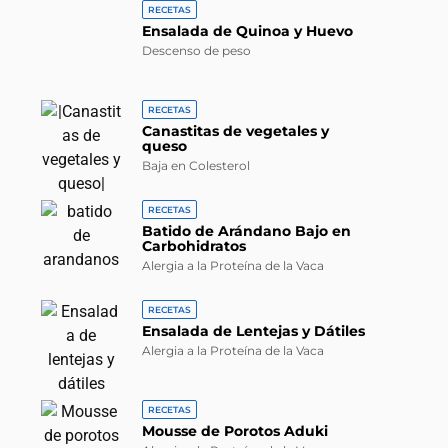
RECETAS
Ensalada de Quinoa y Huevo
Descenso de peso
RECETAS
Canastitas de vegetales y
queso
Baja en Colesterol
RECETAS
Batido de Arándano Bajo en
Carbohidratos
Alergia a la Proteína de la Vaca
RECETAS
Ensalada de Lentejas y Dátiles
Alergia a la Proteína de la Vaca
RECETAS
Mousse de Porotos Aduki