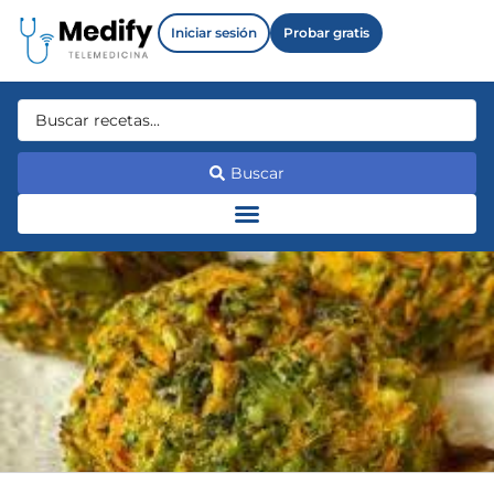
Iniciar sesión
Probar gratis
Buscar