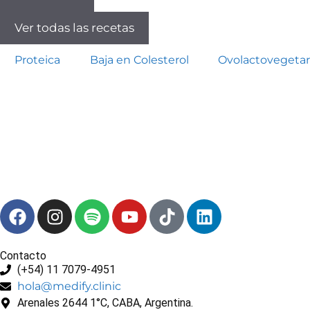
Ver todas las recetas
Proteica
Baja en Colesterol
Ovolactovegetar
Contacto
(+54) 11 7079-4951
hola@medify.clinic
Arenales 2644 1°C, CABA, Argentina.