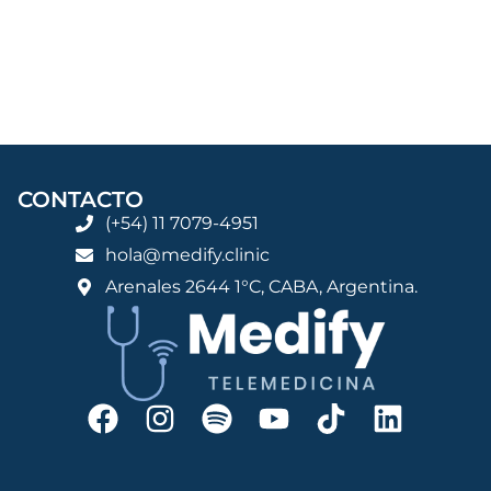
CONTACTO
(+54) 11 7079-4951
hola@medify.clinic
Arenales 2644 1°C, CABA, Argentina.