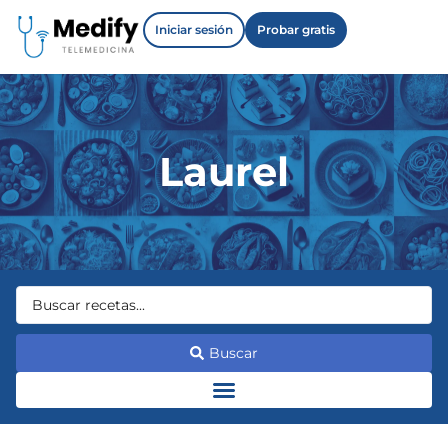
Iniciar sesión
Probar gratis
Laurel
Buscar