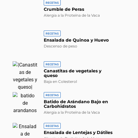
RECETAS
Crumble de Peras
Alergia a la Proteína de la Vaca
RECETAS
Ensalada de Quinoa y Huevo
Descenso de peso
RECETAS
Canastitas de vegetales y
queso
Baja en Colesterol
RECETAS
Batido de Arándano Bajo en
Carbohidratos
Alergia a la Proteína de la Vaca
RECETAS
Ensalada de Lentejas y Dátiles