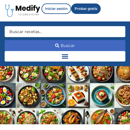
Iniciar sesión
Probar gratis
Buscar