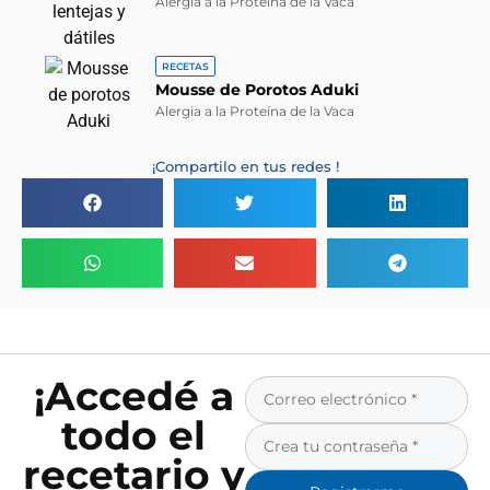
Alergia a la Proteína de la Vaca
RECETAS
Mousse de Porotos Aduki
Alergia a la Proteína de la Vaca
¡Compartilo en tus redes !
¡Accedé a
todo el
recetario y