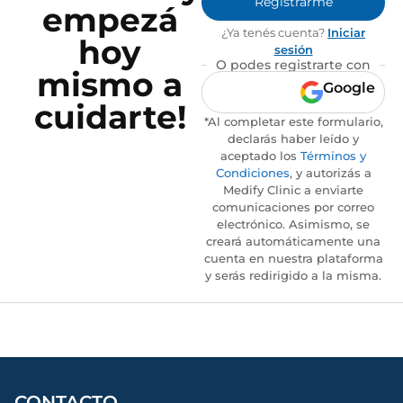
Registrarme
empezá
¿Ya tenés cuenta?
Iniciar
hoy
sesión
O podes registrarte con
mismo a
Google
cuidarte!
*Al completar este formulario,
declarás haber leído y
aceptado los
Términos y
Condiciones
, y autorizás a
Medify Clinic a enviarte
comunicaciones por correo
electrónico. Asimismo, se
creará automáticamente una
cuenta en nuestra plataforma
y serás redirigido a la misma.
CONTACTO