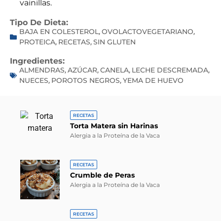
vainillas.
Tipo De Dieta:
BAJA EN COLESTEROL
OVOLACTOVEGETARIANO
,
,
PROTEICA
RECETAS
SIN GLUTEN
,
,
Ingredientes:
ALMENDRAS
AZÚCAR
CANELA
LECHE DESCREMADA
,
,
,
,
NUECES
POROTOS NEGROS
YEMA DE HUEVO
,
,
RECETAS
Torta Matera sin Harinas
Alergia a la Proteína de la Vaca
RECETAS
Crumble de Peras
Alergia a la Proteína de la Vaca
RECETAS