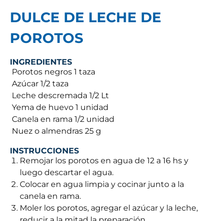
DULCE DE LECHE DE
POROTOS
INGREDIENTES
 Porotos negros 1 taza
 Azúcar 1/2 taza
 Leche descremada 1/2 Lt
 Yema de huevo 1 unidad
 Canela en rama 1/2 unidad
 Nuez o almendras 25 g
INSTRUCCIONES
Remojar los porotos en agua de 12 a 16 hs y
luego descartar el agua.
Colocar en agua limpia y cocinar junto a la
canela en rama.
Moler los porotos, agregar el azúcar y la leche,
reducir a la mitad la preparación,