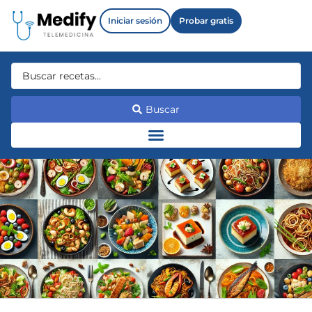
Iniciar sesión
Probar gratis
Buscar