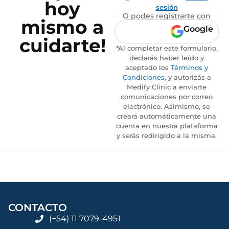
hoy
sesión
O podes registrarte con
mismo a
Google
cuidarte!
*Al completar este formulario,
declarás haber leído y
aceptado los
Términos y
Condiciones
, y autorizás a
Medify Clinic a enviarte
comunicaciones por correo
electrónico. Asimismo, se
creará automáticamente una
cuenta en nuestra plataforma
y serás redirigido a la misma.
CONTACTO
(+54) 11 7079-4951