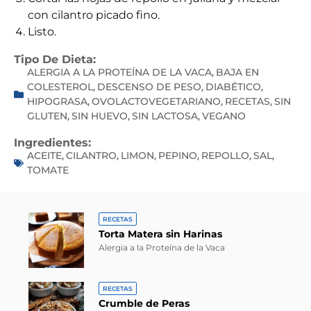
con cilantro picado fino.
Listo.
Tipo De Dieta:
ALERGIA A LA PROTEÍNA DE LA VACA
BAJA EN
,
COLESTEROL
DESCENSO DE PESO
DIABÉTICO
,
,
,
HIPOGRASA
OVOLACTOVEGETARIANO
RECETAS
SIN
,
,
,
GLUTEN
SIN HUEVO
SIN LACTOSA
VEGANO
,
,
,
Ingredientes:
ACEITE
CILANTRO
LIMON
PEPINO
REPOLLO
SAL
,
,
,
,
,
,
TOMATE
RECETAS
Torta Matera sin Harinas
Alergia a la Proteína de la Vaca
RECETAS
Crumble de Peras