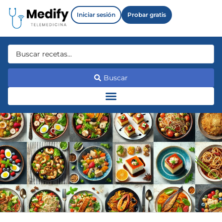
Iniciar sesión
Probar gratis
Buscar