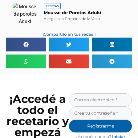
RECETAS
Mousse de Porotos Aduki
Alergia a la Proteína de la Vaca
¡Compartilo en tus redes !
¡Accedé a
todo el
recetario y
Registrarme
empezá
¿Ya tenés cuenta?
Iniciar