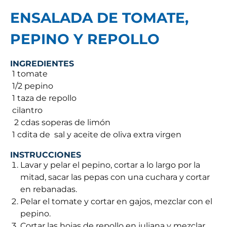
ENSALADA DE TOMATE,
PEPINO Y REPOLLO
INGREDIENTES
 1 tomate
 1/2 pepino
 1 taza de repollo
 cilantro
 2 cdas soperas de limón
 1 cdita de sal y aceite de oliva extra virgen
INSTRUCCIONES
Lavar y pelar el pepino, cortar a lo largo por la
mitad, sacar las pepas con una cuchara y cortar
en rebanadas.
Pelar el tomate y cortar en gajos, mezclar con el
pepino.
Cortar las hojas de repollo en juliana y mezclar