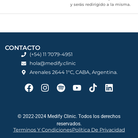
y serás redirigido a la misma.
CONTACTO
(+54) 11 7079-4951
hola@medify.clinic
Arenales 2644 1°C, CABA, Argentina.
© 2022-2024 Medify Clinic. Todos los derechos
reservados.
Terminos Y Condiciones
Política De Privacidad