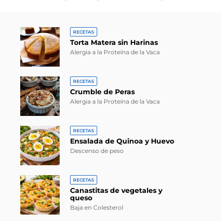
RECETAS
Torta Matera sin Harinas
Alergia a la Proteína de la Vaca
RECETAS
Crumble de Peras
Alergia a la Proteína de la Vaca
RECETAS
Ensalada de Quinoa y Huevo
Descenso de peso
RECETAS
Canastitas de vegetales y
queso
Baja en Colesterol