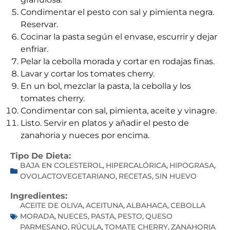
Condimentar el pesto con sal y pimienta negra.
Reservar.
Cocinar la pasta según el envase, escurrir y dejar
enfriar.
Pelar la cebolla morada y cortar en rodajas finas.
Lavar y cortar los tomates cherry.
En un bol, mezclar la pasta, la cebolla y los
tomates cherry.
Condimentar con sal, pimienta, aceite y vinagre.
Listo. Servir en platos y añadir el pesto de
zanahoria y nueces por encima.
Tipo De Dieta:
BAJA EN COLESTEROL
HIPERCALÓRICA
HIPOGRASA
,
,
,
OVOLACTOVEGETARIANO
RECETAS
SIN HUEVO
,
,
Ingredientes:
ACEITE DE OLIVA
ACEITUNA
ALBAHACA
CEBOLLA
,
,
,
MORADA
NUECES
PASTA
PESTO
QUESO
,
,
,
,
PARMESANO
RÚCULA
TOMATE CHERRY
ZANAHORIA
,
,
,