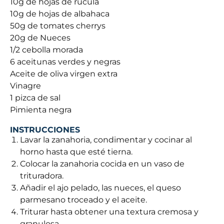
10g de hojas de rúcula
10g de hojas de albahaca
50g de tomates cherrys
20g de Nueces
1/2 cebolla morada
6 aceitunas verdes y negras
Aceite de oliva virgen extra
Vinagre
1 pizca de sal
Pimienta negra
INSTRUCCIONES
Lavar la zanahoria, condimentar y cocinar al
horno hasta que esté tierna.
Colocar la zanahoria cocida en un vaso de
trituradora.
Añadir el ajo pelado, las nueces, el queso
parmesano troceado y el aceite.
Triturar hasta obtener una textura cremosa y
granulosa.