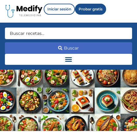
Iniciar sesión
Probar gratis
Buscar